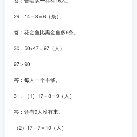
答：合唱队一共有16人。
29．14﹣8＝6（条）
答：花金鱼比黑金鱼多6条。
30．50+47＝97（人）
97＞90
答：每人一个不够。
31．（1）17﹣8＝9（人）
答：还有9人没有来。
（2）17﹣7＝10（人）