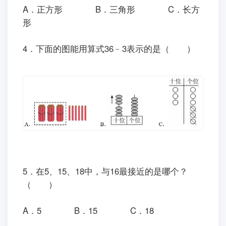
A．正方形
B．三角形
C．长方
形
4．下面的图能用算式36﹣3表示的是（ ）
5．在5、15、18中，与16最接近的是哪个？
（ ）
A．5
B．15
C．18