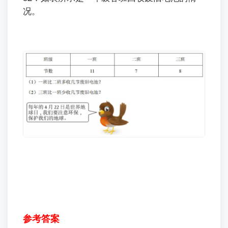
况。
参考答案