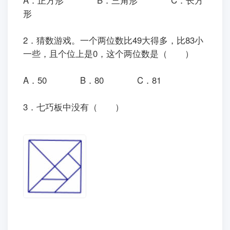
A．正方形
B．三角形
C．长方
形
2．猜数游戏。一个两位数比49大得多，比83小
一些，且个位上是0，这个两位数是（ ）
A．50
B．80
C．81
3．七巧板中没有（ ）