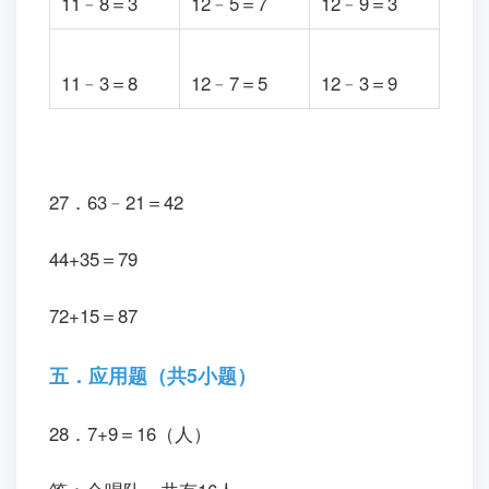
11﹣8＝3
12﹣5＝7
12﹣9＝3
11﹣3＝8
12﹣7＝5
12﹣3＝9
27．63﹣21＝42
44+35＝79
72+15＝87
五．应用题（共5小题）
28．7+9＝16（人）