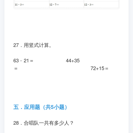
27．用竖式计算。
63﹣21＝ 44+35
＝ 72+15＝
五．应用题（共5小题）
28．合唱队一共有多少人？