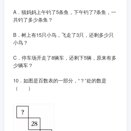
A．猫妈妈上午钓了5条鱼，下午钓了7条鱼，一
共钓了多少条鱼？
B．树上有15只小鸟，飞走了3只，还剩多少只
小鸟？
C．停车场开走了8辆车，还剩下5辆，原来有多
少辆车？
10．如图是百数表的一部分，“？”处的数是
（ ）