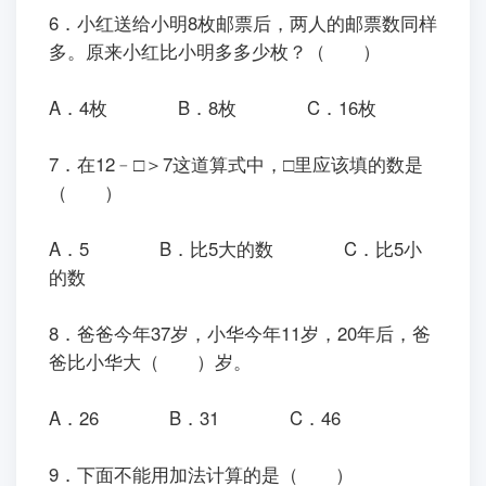
6．小红送给小明8枚邮票后，两人的邮票数同样
多。原来小红比小明多多少枚？（ ）
A．4枚
B．8枚
C．16枚
7．在12﹣□＞7这道算式中，□里应该填的数是
（ ）
A．5
B．比5大的数
C．比5小
的数
8．爸爸今年37岁，小华今年11岁，20年后，爸
爸比小华大（ ）岁。
A．26
B．31
C．46
9．下面不能用加法计算的是（ ）