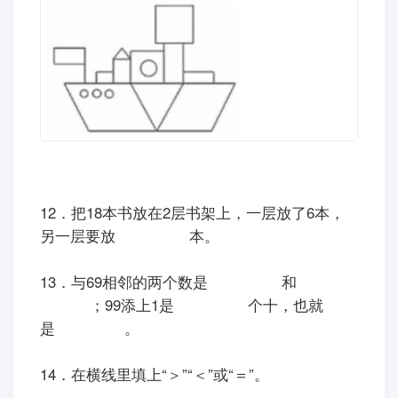
12．把18本书放在2层书架上，一层放了6本，
另一层要放
本。
13．与69相邻的两个数是
和
；99添上1是
个十，也就
是
。
14．在横线里填上“＞”“＜”或“＝”。