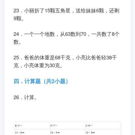
23．小丽折了15颗五角星，送给妹妹6颗，还剩
9颗。
24．一个一个地数，从63数到70，一共数了8个
数。
25．爸爸的体重是68千克，小亮比爸爸轻38千
克，小亮体重为30克。
四．计算题（共2小题）
26．计算。