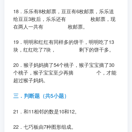
18．乐乐有8枚邮票，豆豆有6枚邮票，乐乐送
给豆豆3枚后，乐乐还有
枚邮票，现
在两人一共有
枚邮票。
19．明明和红红有同样多的饼干，明明吃了13
块，红红吃了7块，
剩下的饼干多。
20．猴子妈妈摘了54个桃子，猴子宝宝摘了30
个桃子，猴子宝宝至少再摘
个，才能
超过猴子妈妈。
三．判断题（共5小题）
21．和11相邻的数是10和12。
22．七巧板由7种图形组成。