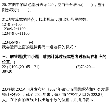
20. 右图中的涂色部分表示240，空白部分表示( ) ，整个
图形表示( )。
21.观察算式的特点，找出规律，填出括号里的数。
12×9-8=100
123×9-7=1100
1234×9-6=11100
……
123456×9-( )=( )
我会运用上面的规律再写一道这样的算式：
三、解答题(共11小题，请把计算过程或思考过程写在相应的
位置。)
22.(1)100-(29+651÷21) (2)78×20—
38×20
23.根据 2025年4月发布的《2024年镇江市国民经济和社会发展
统计公报》，截至 2024年末，镇江市的常住人口为 322.8万
人。在下面的直线上找出这个数的位置，并描点表示。