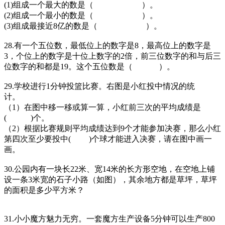
(1)组成一个最大的数是（ ）。
(2)组成一个最小的数是（ ）。
(3)组成最接近8亿的数是（ ）。
28.有一个五位数，最低位上的数字是8，最高位上的数字是
3，个位上的数字是十位上数字的2倍，前三位数字的和与后三
位数字的和都是19。这个五位数是（ ）。
29.学校进行1分钟投篮比赛。右图是小红投中情况的统
计。
（1）在图中移一移或算一算，小红前三次的平均成绩是
( )个。
（2）根据比赛规则平均成绩达到9个才能参加决赛，那么小红
第四次至少要投中( )个球才能进入决赛，请在图中画一
画。
30.公园内有一块长22米、宽14米的长方形空地，在空地上铺
设一条3米宽的石子小路（如图），其余地方都是草坪，草坪
的面积是多少平方米？
31.小小魔方魅力无穷。一套魔方生产设备5分钟可以生产800