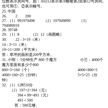
位数表示房间号。如：A0212表示第A幢楼第2层第12号房间。
也可用①、②表示幢号。
25. 中国
26. 2 200
27. （1）991979498 （2）197949899 （3）
794989919
28. 39748
29. （1）8 （2）12（画图略）
30. 22 - 3=19（米）
14 - 3=11（米）
19×11=209（平方米）
答：草坪的面积是209平方米。
31. 小明： 5分钟生产 800 个魔方 小兰：4000个
魔方里面有多少个800
800÷5=160（个） 4000÷800=5
4000÷160=25（分钟） 5×5=25（分
钟）
32. （1）12时10分
（2）197×2=394（元）
394＋99=493（元）
493＜500
答：500元够。