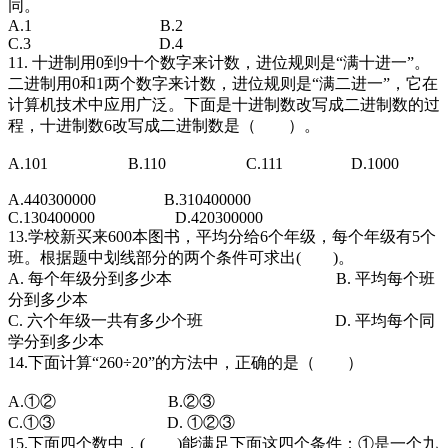
同。
A.1 B.2
C.3 D.4
11. 十进制用0到9十个数字来计数，进位规则是“满十进一”。
二进制用0和1两个数字来计数，进位规则是“满二进一”，它在
计算机技术中应用广泛。下面是十进制数改写成二进制数的过
程，十进制数6改写成二进制数是（ ）。
A.101 B.110 C.111 D.1000
A.440300000 B.310400000
C.130400000 D.420300000
13.学校新买来600本图书，平均分给6个年级，每个年级有5个
班。根据题中划线部分的两个条件可求出( )。
A. 每个年级分到多少本 B. 平均每个班
分到多少本
C. 六个年级一共有多少个班 D. 平均每个同
学分到多少本
14.下面计算“260÷20”的方法中，正确的是（ ）
A.①② B.②③
C.①③ D. ①②③
15.下面四个数中，( )能满足下面这四个条件：①是一个九