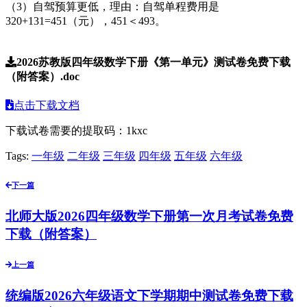
（3）自驾预算更低，理由：自驾单程费用是
320+131=451（元），451＜493。
2026苏教版四年级数学下册《第一单元》测试卷免费下载
（附答案）.doc
点击下载文档
下载试卷需要的提取码：
1kxc
Tags:
一年级
二年级
三年级
四年级
五年级
六年级
下一篇
北师大版2026四年级数学下册第一次月考试卷免费
下载（附答案）
上一篇
统编版2026六年级语文下学期期中测试卷免费下载