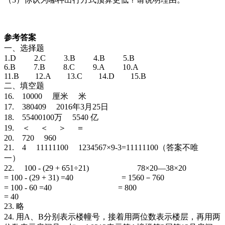
参考答案
一、选择题
1.D 2.C 3.B 4.B 5.B
6.B 7.B 8.C 9.A 10.A
11.B 12.A 13.C 14.D 15.B
二、填空题
16. 10000 厘米 米
17. 380409 2016年3月25日
18. 55400100万 5540 亿
19. ＜ ＜ ＞ ＝
20. 720 960
21. 4 11111100 1234567×9-3=11111100（答案不唯
一）
22. 100 - (29 + 651÷21) 78×20—38×20
= 100 - (29 + 31) =40 = 1560－760
= 100 - 60 =40 = 800
= 40
23. 略
24. 用A、B分别表示楼幢号，接着用两位数表示楼层，再用两