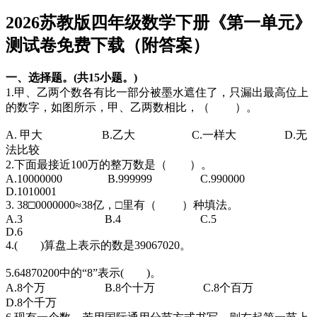
2026苏教版四年级数学下册《第一单元》
测试卷免费下载（附答案）
一、选择题。(共15小题。)
1.甲、乙两个数各有比一部分被墨水遮住了，只漏出最高位上
的数字，如图所示，甲、乙两数相比，（ ）。
A. 甲大 B.乙大 C.一样大 D.无
法比较
2.下面最接近100万的整万数是（ ）。
A.10000000 B.999999 C.990000
D.1010001
3. 38□0000000≈38亿，□里有（ ）种填法。
A.3 B.4 C.5
D.6
4.( )算盘上表示的数是39067020。
5.64870200中的“8”表示( )。
A.8个万 B.8个十万 C.8个百万
D.8个千万