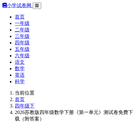
小学试卷网
首页
一年级
二年级
三年级
四年级
五年级
六年级
语文
数学
英语
科学
当前位置
首页
四年级下
2026苏教版四年级数学下册《第一单元》测试卷免费下
载（附答案）