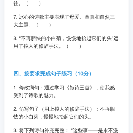
往。（ ）
7. 冰心的诗歌主要表现了母爱、童真和自然三
大主题。（ ）
8. "不再胆怯的小白菊，慢慢地抬起它们的头"运
用了拟人的修辞手法。（ ）
四、按要求完成句子练习（10分）
1. 修改病句：通过学习《短诗三首》，使我感
受到了诗歌的魅力。
2. 仿写句子（用上拟人的修辞手法）：不再胆
怯的小白菊，慢慢地抬起它们的头。
3. 将下列诗句补充完整： "这些事——是永不漫