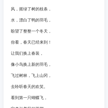
风，摇绿了树的枝条，
水，漂白了鸭的羽毛，
盼望了整整一个冬天，
你看，春天已经来到！
让我们换上春装，
像小鸟换上新的羽毛，
飞过树林，飞上山冈，
去聆听春天的欢笑。
看到第一只蝴蝶飞，