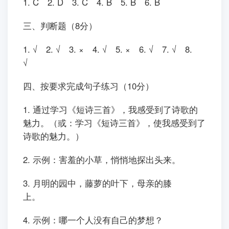
1. C 2. D 3. C 4. B 5. B 6. B
三、判断题（8分）
1. √ 2. √ 3. × 4. √ 5. × 6. √ 7. √ 8.
√
四、按要求完成句子练习（10分）
1. 通过学习《短诗三首》，我感受到了诗歌的
魅力。（或：学习《短诗三首》，使我感受到了
诗歌的魅力。）
2. 示例：害羞的小草，悄悄地探出头来。
3. 月明的园中，藤萝的叶下，母亲的膝
上。
4. 示例：哪一个人没有自己的梦想？