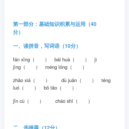
第一部分：基础知识积累与运用（40
分）
一、读拼音，写词语（10分）
fán xīng（ ） bái huà（ ） jì
jìng（ ） méng lóng（ ）
zhāo xiá（ ） dù juān（ ） téng
luó（ ） bō tāo（ ）
jǐn cù（ ） cháo shī（ ）
二、选择题（12分）