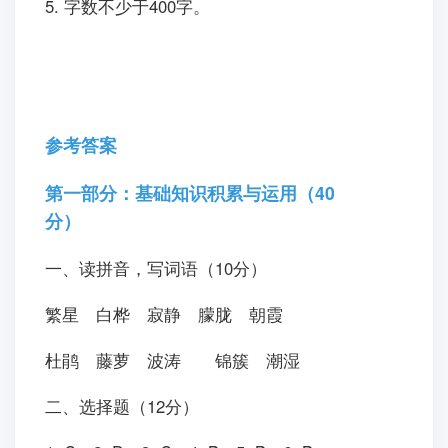
5. 字数不少于400字。
参考答案
第一部分：基础知识积累与运用（40
分）
一、读拼音，写词语（10分）
繁星 白桦 寂静 朦胧 朝霞
杜鹃 藤萝 波涛 锦簇 潮湿
二、选择题（12分）