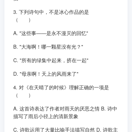
3. 下列诗句中，不是冰心作品的是
（ ）
A. "这些事——是永不漫灭的回忆"
B. "大海啊！哪一颗星没有光？"
C. "所有的绿集中起来，挤在一起"
D. "母亲啊！天上的风雨来了"
4. 对《在天晴了的时候》理解正确的一项是
（ ）
A. 这首诗表达了作者对雨天的厌恶之情 B. 诗中
描写了雨后小径上的清新景象
C. 诗歌运用了大量比喻手法描写自然 D. 诗歌主