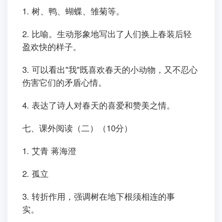
1. 树、鸭、蝴蝶、雏菊等。
2. 比喻。生动形象地写出了人们换上春装后轻
盈欢快的样子。
3. 可以看出"我"既喜欢春天的小动物，又不忍心
伤害它们的矛盾心情。
4. 表达了诗人对春天的喜爱和赞美之情。
七、课外阅读（二）（10分）
1. 艾青 蒋海澄
2. 孤立
3. 转折作用，强调树在地下根须相连的事
实。