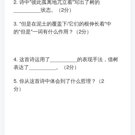
2. 诗中"彼此孤离地兀立着"写出了树的
__________状态。（2分）
3. "但是在泥土的覆盖下/它们的根伸长着"中
的"但是"一词有什么作用？（2分）
4. 这首诗运用了__________的表现手法，借树
表达了__________。（2分）
5. 你从这首诗中体会到了什么哲理？（2
分）