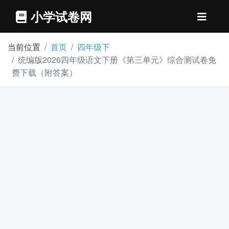
小学试卷网
当前位置
首页
四年级下
统编版2026四年级语文下册《第三单元》综合测试卷免
费下载（附答案）