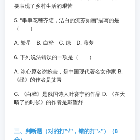
要表现了乡村生活的艰苦
5. "串串花穗齐绽，洁白的流苏如画"描写的是
（ ）
A. 繁星 B. 白桦 C. 绿 D. 藤萝
6. 下列说法错误的一项是（ ）
A. 冰心原名谢婉莹，是中国现代著名女作家 B.
《绿》的作者是艾青
C. 《白桦》是俄国诗人叶赛宁的作品 D. 《在天
晴了的时候》的作者是戴望舒
三、判断题（对的打"√"，错的打"×"）（8
分）