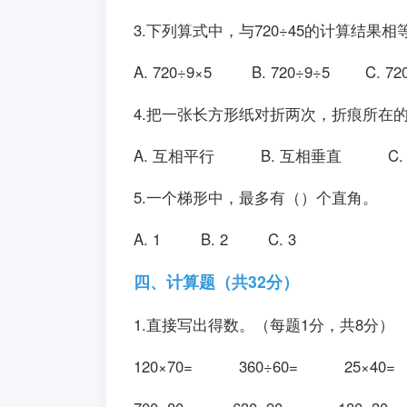
3.下列算式中，与720÷45的计算结
A. 720÷9×5 B. 720÷9÷5 C. 
4.把一张长方形纸对折两次，折痕所
A. 互相平行 B. 互相垂直 C
5.一个梯形中，最多有（）个直角
A. 1 B. 2 C. 3
四、计算题（共32分）
1.直接写出得数。（每题1分，共8
120×70= 360÷60= 25×4