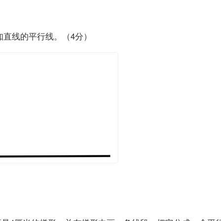
画已知直线的平行线。（4分）