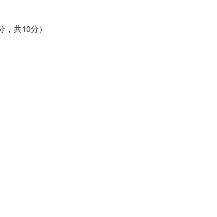
2分，共10分）
)