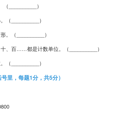
（__________）
（__________）
。（__________）
十、百……都是计数单位。（__________）
（__________）
号里，每题1分，共5分）
。
500800
）。