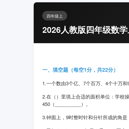
四年级上
2026人教版四年级数
一、填空题（每空1分，共22分）
1.一个数由3个亿、7个百万、4个十万
2.在（）里填上合适的面积单位：学校
450（__________）。
3.钟面上，9时整时针和分针所成的角是