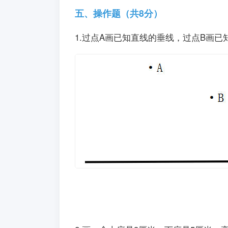
五、操作题（共8分）
1.过点A画已知直线的垂线，过点B