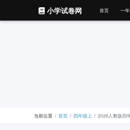
小学试卷网
首页
一年
当前位置
首页
四年级上
2026人教版