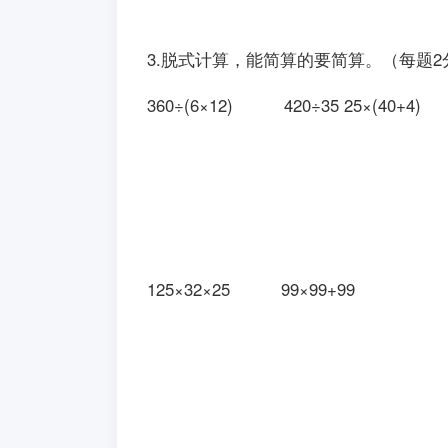
3.脱式计算，能简算的要简算。（每题
360÷(6×12) 420÷35 25×(40+4
125×32×25 99×99+99