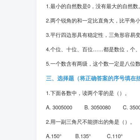
1.最小的自然数是0，没有最大的自然数。
2.两个锐角的和一定比直角大，比平角小。
3.平行四边形具有稳定性，三角形容易变形
4.个位、十位、百位……都是数位，个、
5.一个数含有两级，这个数一定是八位数。
三、选择题（将正确答案的序号填在括
1.下面各数中，读两个零的是（）
A. 3005000 B. 3050080 C. 3
2.用一副三角尺不能拼出的角是（
A.150° B.135° C.110°