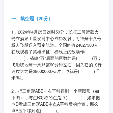
一、填空题（20分）
1．2024年4月25日20时59分，长征二号运载火
箭在酒泉卫星发射中心成功发射，将神舟十八号
载人飞船送入预定轨道。全国约有24027300人
在线观看了英雄出征，横线上的数读作(
)，省略“万”后面的尾数约是( )万；
飞船绕地球一周只需90分钟左右，因为它的飞行
速度大约是28000000米/时，也就是( )千
米/时。
2．把三角形ABE向右平移得到一个新图形（如
下图），与点B对称的点是点( )；如果把
点D看成三角形ABE中点A平移后的位置，那么
点B应平移到点( )。