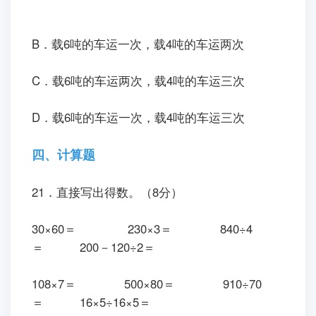
B．载6吨的车运一次，载4吨的车运两次
C．载6吨的车运两次，载4吨的车运三次
D．载6吨的车运一次，载4吨的车运三次
四、计算题
21．直接写出得数。（8分）
30×60＝ 230×3＝ 840÷4
＝ 200－120÷2＝
108×7＝ 500×80＝ 910÷70
＝ 16×5÷16×5＝