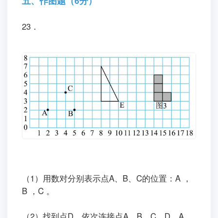
五、作图题（6分）
23．
（1）用数对分别表示点A、B、C的位置：A ，
B ，C 。
（2）找到点D，依次连接点A、B、C、D、A，