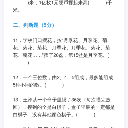
)米，1亿枚1元硬币摞起来高( )千
米。
二、判断题（5分）
11．学校门口摆花，按“月季花、月季花、菊
花、菊花、菊花、月季花、月季花、菊花、菊
花、菊花……”摆了26盆，第15盆是月季花。(
)
12．一个三位数，由2、4、5组成，最多能组成
5种不同的数。( )
13．王泽从一个盒子里摸了36次（每次摸完放
回），摸到的全是白棋子，盒子里装的一定都是
白棋子，没有其他颜色棋子。( )