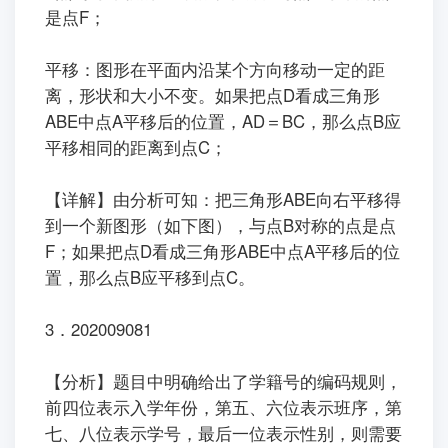
是点F；
平移：图形在平面内沿某个方向移动一定的距
离，形状和大小不变。如果把点D看成三角形
ABE中点A平移后的位置，AD＝BC，那么点B应
平移相同的距离到点C；
【详解】由分析可知：把三角形ABE向右平移得
到一个新图形（如下图），与点B对称的点是点
F；如果把点D看成三角形ABE中点A平移后的位
置，那么点B应平移到点C。
3．202009081
【分析】题目中明确给出了学籍号的编码规则，
前四位表示入学年份，第五、六位表示班序，第
七、八位表示学号，最后一位表示性别，则需要