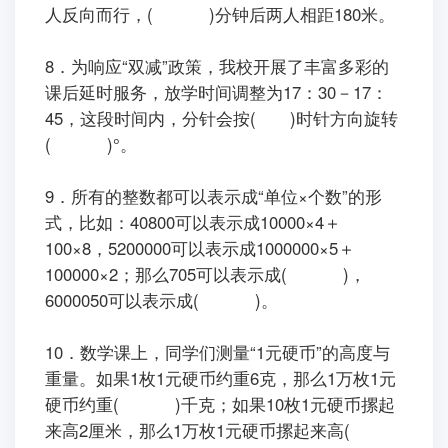
人反向而行，( )分钟后两人相距180米。
8．为响应“双减”政策，我校开展了丰富多彩的
课后延时服务，放学时间调整为17：30－17：
45，这段时间内，分针会按( )时针方向旋转
( )°。
9．所有的整数都可以表示成“单位×个数”的形
式，比如：40800可以表示成10000×4＋
100×8，5200000可以表示成1000000×5＋
100000×2；那么705可以表示成( )，
6000050可以表示成( )。
10．数学课上，同学们测量“1元硬币”的高度与
重量。如果1枚1元硬币约重6克，那么1万枚1元
硬币约重( )千克；如果10枚1元硬币摞起
来高2厘米，那么1万枚1元硬币摞起来高(