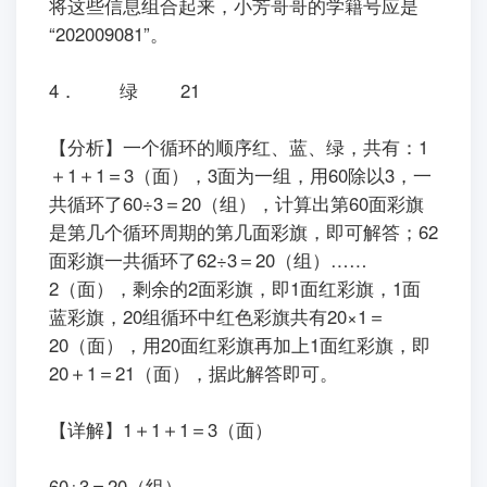
将这些信息组合起来，小芳哥哥的学籍号应是
“202009081”。
4． 绿 21
【分析】一个循环的顺序红、蓝、绿，共有：1
＋1＋1＝3（面），3面为一组，用60除以3，一
共循环了60÷3＝20（组），计算出第60面彩旗
是第几个循环周期的第几面彩旗，即可解答；62
面彩旗一共循环了62÷3＝20（组）……
2（面），剩余的2面彩旗，即1面红彩旗，1面
蓝彩旗，20组循环中红色彩旗共有20×1＝
20（面），用20面红彩旗再加上1面红彩旗，即
20＋1＝21（面），据此解答即可。
【详解】1＋1＋1＝3（面）
60÷3＝20（组）