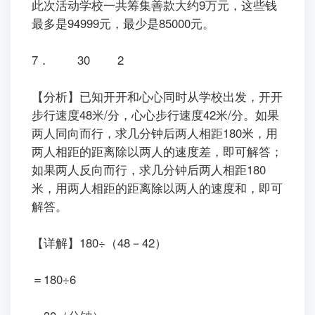
此次活动学校一共筹集善款大约9万元，这些钱
最多是94999元，最少是85000元。
7． 30 2
【分析】已知开开和心心同时从学校出发，开开
步行速度48米/分，心心步行速度42米/分。如果
两人同向而行，求几分钟后两人相距180米，用
两人相距的距离除以两人的速度差，即可解答；
如果两人反向而行，求几分钟后两人相距180
米，用两人相距的距离除以两人的速度和，即可
解答。
【详解】180÷（48－42）
＝180÷6