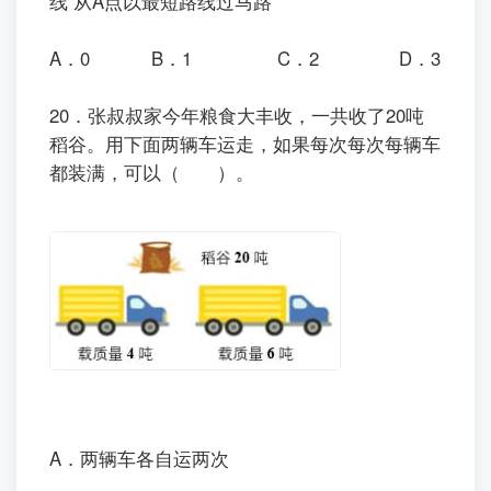
线 从A点以最短路线过马路
A．0 B．1 C．2 D．3
20．张叔叔家今年粮食大丰收，一共收了20吨
稻谷。用下面两辆车运走，如果每次每次每辆车
都装满，可以（ ）。
A．两辆车各自运两次