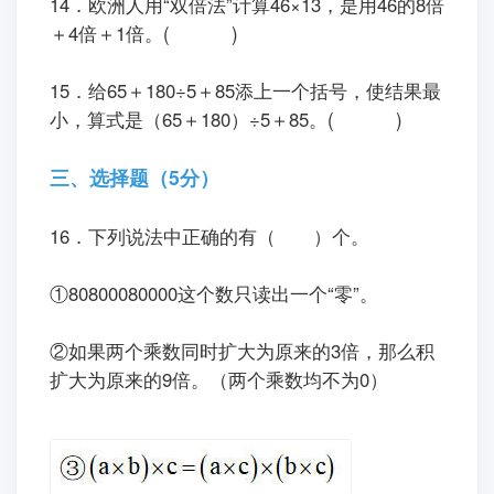
14．欧洲人用“双倍法”计算46×13，是用46的8倍
＋4倍＋1倍。( )
15．给65＋180÷5＋85添上一个括号，使结果最
小，算式是（65＋180）÷5＋85。( )
三、选择题（5分）
16．下列说法中正确的有（ ）个。
①80800080000这个数只读出一个“零”。
②如果两个乘数同时扩大为原来的3倍，那么积
扩大为原来的9倍。（两个乘数均不为0）