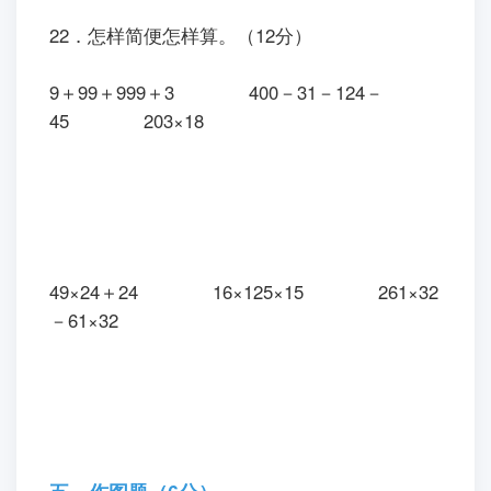
22．怎样简便怎样算。（12分）
9＋99＋999＋3 400－31－124－
45 203×18
49×24＋24 16×125×15 261×32
－61×32