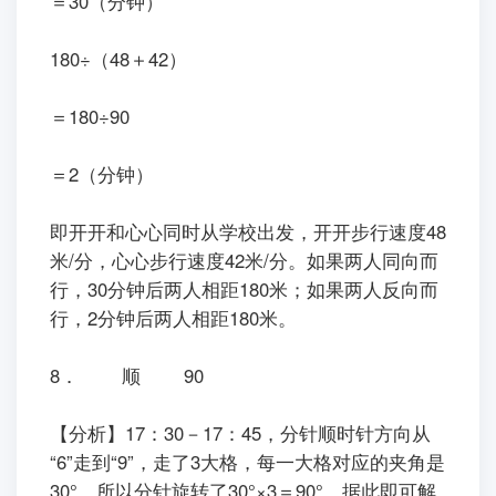
＝30（分钟）
180÷（48＋42）
＝180÷90
＝2（分钟）
即开开和心心同时从学校出发，开开步行速度48
米/分，心心步行速度42米/分。如果两人同向而
行，30分钟后两人相距180米；如果两人反向而
行，2分钟后两人相距180米。
8． 顺 90
【分析】17：30－17：45，分针顺时针方向从
“6”走到“9”，走了3大格，每一大格对应的夹角是
30°，所以分针旋转了30°×3＝90°，据此即可解