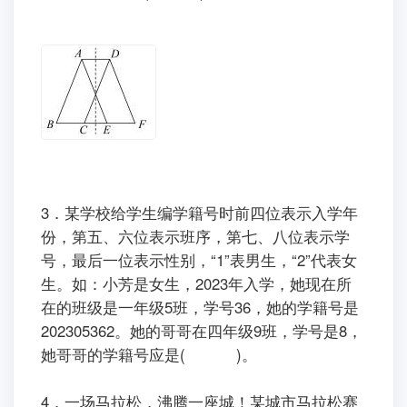
3．某学校给学生编学籍号时前四位表示入学年
份，第五、六位表示班序，第七、八位表示学
号，最后一位表示性别，“1”表男生，“2”代表女
生。如：小芳是女生，2023年入学，她现在所
在的班级是一年级5班，学号36，她的学籍号是
202305362。她的哥哥在四年级9班，学号是8，
她哥哥的学籍号应是( )。
4．一场马拉松，沸腾一座城！某城市马拉松赛