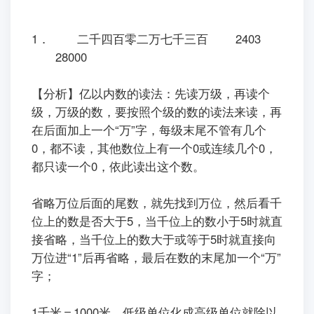
1． 二千四百零二万七千三百 2403
28000
【分析】亿以内数的读法：先读万级，再读个
级，万级的数，要按照个级的数的读法来读，再
在后面加上一个“万”字，每级末尾不管有几个
0，都不读，其他数位上有一个0或连续几个0，
都只读一个0，依此读出这个数。
省略万位后面的尾数，就先找到万位，然后看千
位上的数是否大于5，当千位上的数小于5时就直
接省略，当千位上的数大于或等于5时就直接向
万位进“1”后再省略，最后在数的末尾加一个“万”
字；
1千米＝1000米，低级单位化成高级单位就除以