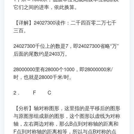
它们之间的进率，依此换算。
【详解】24027300读作：二千四百零二万七千
三百。
24027300千位上的数是7，即24027300省略“万”
后面的尾数约是2403万。
28000000里有28000个1000，即28000000米/
时，也就是28000千米/时。
2． F C
【分析】轴对称图形，这里指的是平移后的图形
与原图形组成新的图形，这个图形以虚线为对称
轴，左右两边对称，那么B点到对称轴的距离和
F点到对称轴的距离相等，所以与点B对称的点