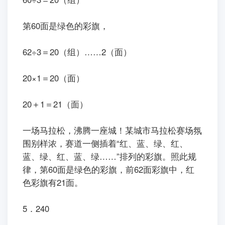
第60面是绿色的彩旗，
62÷3＝20（组）……2（面）
20×1＝20（面）
20＋1＝21（面）
一场马拉松，沸腾一座城！某城市马拉松赛场氛
围别样浓，赛道一侧插着“红、蓝、绿、红、
蓝、绿、红、蓝、绿……”排列的彩旗。照此规
律，第60面是绿色的彩旗，前62面彩旗中，红
色彩旗有21面。
5．240