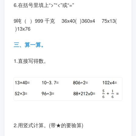
6.在括号里填上“>”“<”或“=”
9吨（ ）999 千克 36x40( )360x4 75x13(
)13x76
三、算一算。
1.直接写得数。
2.用竖式计算。(带★的要验算)