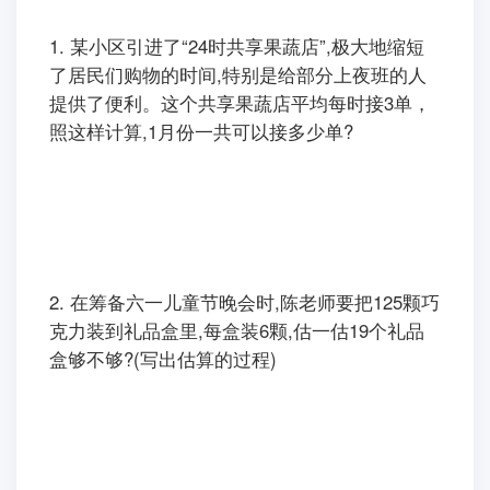
1.
某小区引进了“24时共享果蔬店”,极大地缩短
了居民们购物的时间,特别是给部分上夜班的人
提供了便利。这个共享果蔬店平均每时接3单，
照这样计算,1月份一共可以接多少单?
2.
在筹备六一儿童节晚会时,陈老师要把125颗巧
克力装到礼品盒里,每盒装6颗,估一估19个礼品
盒够不够?(写出估算的过程)