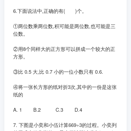
6.下面说法中,正确的有(
)个。
①两位数乘两位数,积可能是两位数,也可能是三
位数。
②用8个同样大的正方形可以拼成一个较大的正
方形。
③比 0.5 大,比 0.7 小的一位小数只有 0.6.
④将一张长方形的纸对折3次,其中的一份是这张
纸的
A.
1
B.2
C.3
D.4
7.
下图是小奕和小伍计算669
÷
3的过程。小奕列