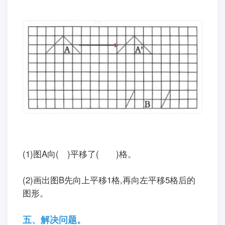
(1)
图A向(
)平移了(
)格。
(2)画出图B先向上平移1格,再向左平移5格后的
图形。
五、解决问题。