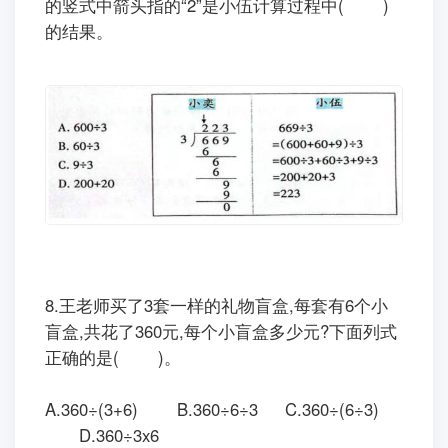
的竖式中箭头指的“2”是小伍计算过程中( )
的结果。
8.王老师买了3套一样的礼物盲盒,每套有6个小
盲盒,共花了360元,每个小盲盒多少元?下面列式
正确的是( )。
A.360÷(3+6) B.360
÷
6÷3 C.360
÷
(6
÷
3)
D.360
÷
3x6