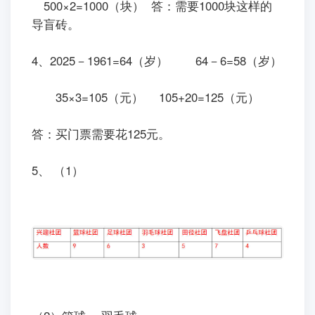
500×2=1000（块） 答：需要1000块这样的
导盲砖。
4、2025－1961=64（岁） 64－6=58（岁）
35×3=105（元） 105+20=125（元）
答：买门票需要花125元。
5、 （1）