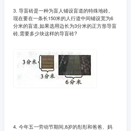
3.
导盲砖是一种为盲人铺设盲道的特殊地砖。
现在要在一条长150米的人行道中间铺设宽为6
分米的盲道,如果选用边长为3分米的正方形导盲
砖,需要多少块这样的导盲砖?
4.
今年五一劳动节期间,8岁的彤彤和爸爸、妈