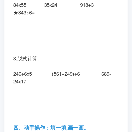
84x55=
35x24=
918÷3=
★843
÷
6
=
3.脱式计算。
246
÷
6x5
(561+249)÷6
689-
24x17
四、动手操作：填一填,画一画。