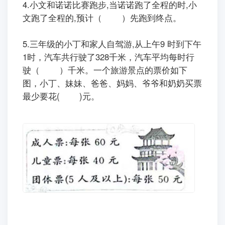
4.小文和诺诺比赛跑步,当诺诺跑了全程的
时,小
文跑了全程的
,预计（ ）先跑到终点。
5.三年级的小丁和家人自驾游,从上午9 时到下午
1时，汽车共行驶了328千米，汽车平均每时行
驶（ ）千米。一个旅游景点的票价如下
图，小丁、妹妹、爸爸、妈妈、爷爷和奶奶买票
最少要花( )元。