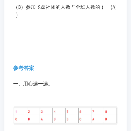
（3）参加飞盘社团的人数占全班人数的 ( )/(
)
参考答案
一、用心选一选。