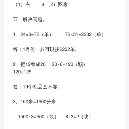
（1）右 8 （2）图略
五、解决问题。
1、24×3=72（单） 72×31=2232（单）
答：1月份一共可以接2232单。
2、把19看成20 20×6=120（颗）
120<125
答：19个礼品盒不够。
3、150米=1500分米
1500÷3=500（块） 6÷3=2（块）