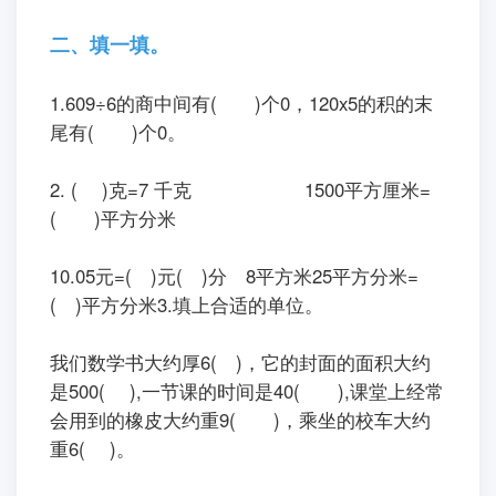
二、填一填。
1.609
÷
6的商中间有(
)个0，120x5的积的末
尾有(
)个0。
2.
(
)克=7 千克
1500平方厘米=
(
)平方分米
10.05元=(
)元(
)分
8平方米25平方分米
=
(
)平方分米3.填上合适的单位。
我们数学书大约厚6(
)，它的封面的面积大约
是500
( ),
一节课的时间是40(
),课堂上经常
会用到的橡皮大约重9(
)，乘坐的校车大约
重6
( )
。