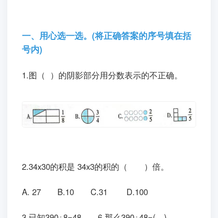
一、用心选一选。(将正确答案的序号填在括
号内)
1.图（ ）的阴影部分用分数表示的不正确。
2.34x30的积是 34x3的积的（
）倍。
A. 27
B.10
C.31
D.100
3.已知390÷8=48……6,那么390÷48=(
)。