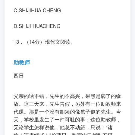
C.SHIJIHUA CHENG
D.SHIJI HUACHENG
13．（14分）现代文阅读。
助教师
四日
ㅤㅤ父亲的话不错，先生的不高兴，果然是病了的缘
故。这三天来，先生告假，另外有一位助教师来
代课。那是一个没有胡须的像孩子似的先生。今
天，学校里发生了一件可耻的事：这位助教师，
无论学生怎样说他，他总不动怒，只说：“诸
位！请规矩些！”前两日，教室中已扰乱不堪，