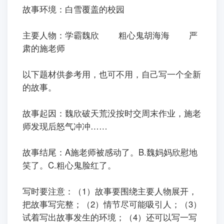
ㅤㅤ故事环境：白雪覆盖的校园
ㅤㅤ主要人物：学霸魏欣 粗心鬼胡海海 严
肃的施老师
ㅤㅤ以下题材供参考用，也可不用，自己写一个全新
的故事。
ㅤㅤ故事起因：魏欣破天荒没按时交周末作业，施老
师发现后怒气冲冲……
ㅤㅤ故事结尾：A施老师被感动了。B.魏妈妈欣慰地
笑了。C.粗心鬼脸红了。
ㅤㅤ写时要注意：（1）故事要围绕主要人物展开，
把故事写完整；（2）情节尽可能吸引人；（3）
试着写出故事发生的环境；（4）还可以写一写