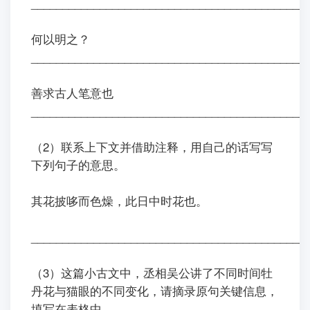
____________________________________________
何以
明
之？
____________________________________________
善
求古人笔意也
____________________________________________
（2）联系上下文并借助注释，用自己的话写写
下列句子的意思。
其花披哆而色燥，此日中时花也。
____________________________________________
（3）这篇小古文中，丞相吴公讲了不同时间牡
丹花与猫眼的不同变化，请摘录原句关键信息，
填写在表格中。