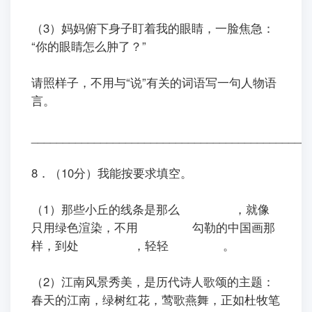
（3）妈妈俯下身子盯着我的眼睛，一脸焦急：
“你的眼睛怎么肿了？”
请照样子，不用与“说”有关的词语写一句人物语
言。
____________________________________________
8．（10分）我能按要求填空。
（1）那些小丘的线条是那么
，就像
只用绿色渲染，不用
勾勒的中国画那
样，到处
，轻轻
。
（2）江南风景秀美，是历代诗人歌颂的主题：
春天的江南，绿树红花，莺歌燕舞，正如杜牧笔