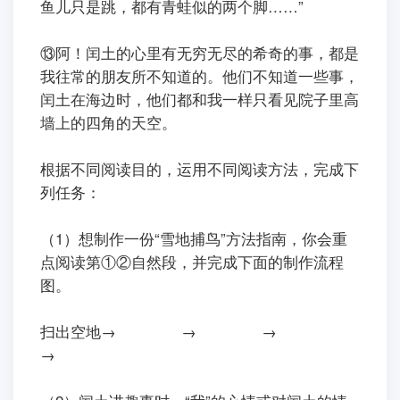
鱼儿只是跳，都有青蛙似的两个脚……”
ㅤㅤ⑬阿！闰土的心里有无穷无尽的希奇的事，都是
我往常的朋友所不知道的。他们不知道一些事，
闰土在海边时，他们都和我一样只看见院子里高
墙上的四角的天空。
根据不同阅读目的，运用不同阅读方法，完成下
列任务：
（1）想制作一份“雪地捕鸟”方法指南，你会重
点阅读第①②自然段，并完成下面的制作流程
图。
扫出空地→
→
→
→