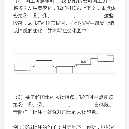
（2）闰土讲趣事时，“我”的心情或对闰土的情
感随之发生着变化，我们可联系上下文，重点体
会第③、⑥、⑨、
、
、这些
段落，从“我”的语言描写、心理描写中感受心情
或情感的变化，并填写在变化图中。
（3）要了解闰土的人物特点，我们可重点阅读
第②、⑤、⑦、
、
自然段。
请照样子批注一处你对闰土的人物印象。
例：①我批注的句子：
月亮地下，你听，啦啦的