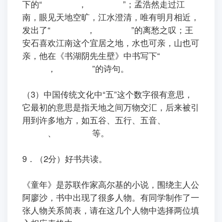
下的“
，
”；孟浩然走过江
南，眼见天地空旷，江水澄清，唯有明月相近，
发出了“
，
”的离愁之叹；王
安石喜欢江南这个宜居之地，水也可亲，山也可
亲，他在《书湖阴先生壁》中书写下“
，
”的诗句。
（3）中国传统文化中“五”这个数字很有意思，
它最初的意思是指天地之间万物交汇，后来被引
用到许多地方，如五谷、五行、五音、
、
等。
9．（2分）好书共读。
ㅤㅤ《童年》是苏联作家高尔基的小说，围绕主人公
阿廖沙，书中出现了很多人物。有同学制作了一
张人物关系简表，请在这几个人物中选择两位填