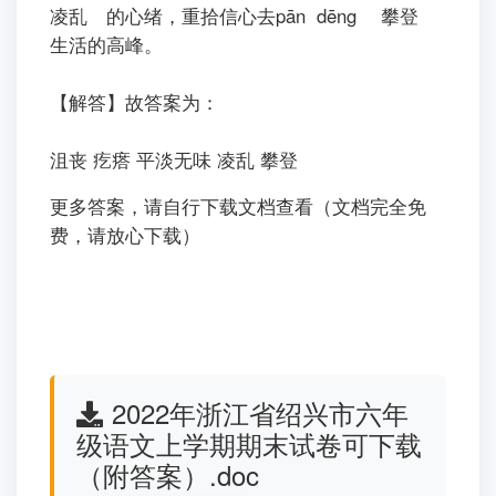
凌乱
的心绪，重拾信心去pān dēng
攀登
生活的高峰。
【解答】故答案为：
沮丧 疙瘩 平淡无味 凌乱 攀登
更多答案，请自行下载文档查看（文档完全免
费，请放心下载）
2022年浙江省绍兴市六年
级语文上学期期末试卷可下载
（附答案）.doc