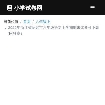
小学试卷网
当前位置
首页
六年级上
2022年浙江省绍兴市六年级语文上学期期末试卷可下载
（附答案）