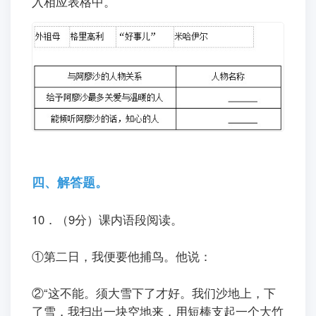
入相应表格中。
四、解答题。
10．（9分）课内语段阅读。
ㅤㅤ①第二日，我便要他捕鸟。他说：
ㅤㅤ②“这不能。须大雪下了才好。我们沙地上，下
了雪，我扫出一块空地来，用短棒支起一个大竹