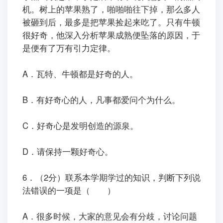
机。树上的苹果熟了，啪啪啪往下掉，那么多人
被砸到后，最多是把苹果捡起来吃了。只有牛顿
很好奇，他深入分析苹果成熟便坠落的原因，于
是便有了万有引力定律。
A．瓦特、牛顿都是好奇的人。
B．有好奇心的人，凡事都爱问个为什么。
C．好奇心是发明创造的源泉。
D．请保持一颗好奇心。
6．（2分）联系本学期学过的知识，判断下列说
法错误的一项是（ ）
A．很多时候，大家的意见会有分歧，讨论问题