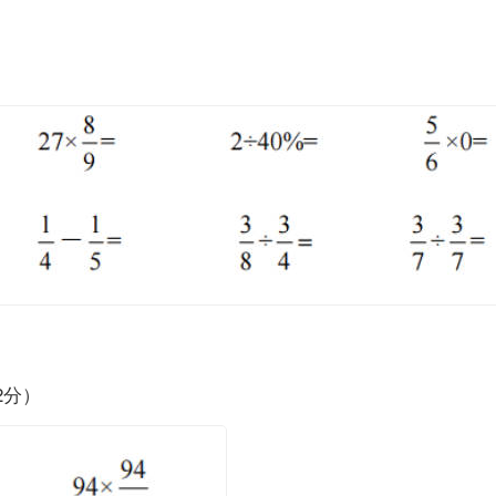
（12分）