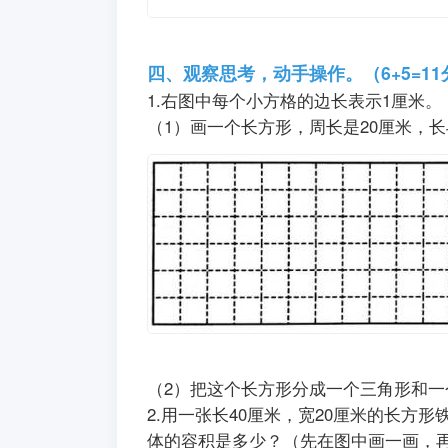
四、观察思考，动手操作。（6+5=
1.右图中每个小方格的边长表示1厘
（1）画一个长方形，周长是20厘米，长
（2）把这个长方形分成一个三角形和
2.用一张长40厘米，宽20厘米的长
体的容积是多少？（先在图中画一画