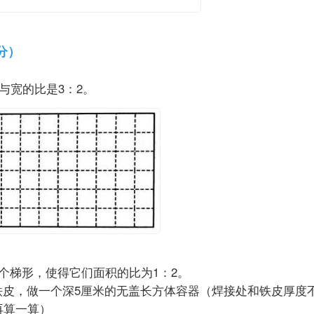
11分）
米。
与宽的比是3：2。
一个梯形，使得它们面积的比为1：2。
方形铁皮，做一个深5厘米的无盖长方体容器（焊接处和铁皮厚
，再算一算）