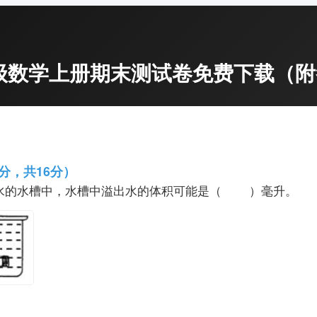
6六年级数学上册期末测试卷免费下载（
分，共16分）
装满水的水槽中，水槽中溢出水的体积可能是（ ）毫升