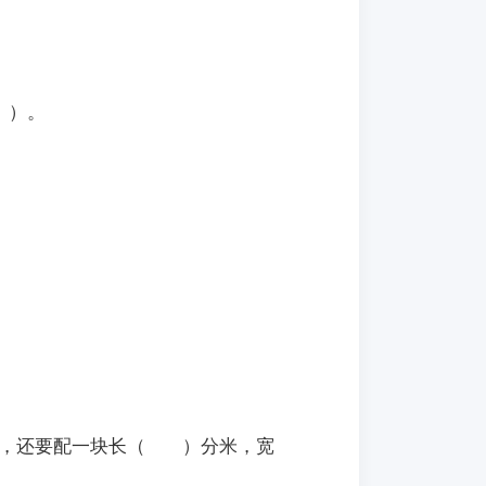
 ）。
鱼缸，还要配一块长（ ）分米，宽