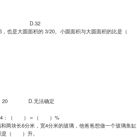
.64 D.32
2/5，也是大圆面积的 3/20。小圆面积与大圆面积的比是（
3：20 D.无法确定
分）
 ）＝24：（ ）＝（ ）%
玻璃和两块长6分米，宽4分米的玻璃，他爸爸想做一个玻璃
容积是（ ）升。