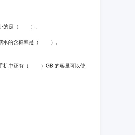
是（ ），最小的是（ ）。
此时糖水的含糖率是（ ）。
，手机中还有（ ）GB 的容量可以使