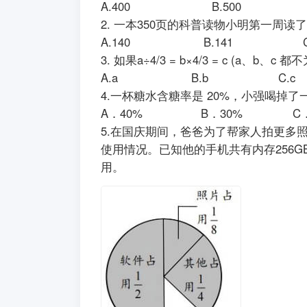
A.400 B.500 
2. 一本350页的科普读物小明第一
A.140 B.141 C
3. 如果a÷4/3 = b×4/3 = c
A.a B.b C.
4.一杯糖水含糖率是 20%，小强喝
A．40% B．30% C
5.在国庆期间，爸爸为了帮家人拍更
使用情况。已知他的手机共有内存256
用。