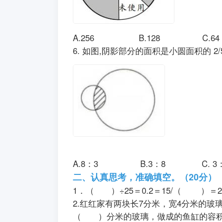
A.256 B.128 C
6. 如图,阴影部分的面积是小圆面积的 
A.8：3 B.3：8 C. 
二、认真思考，准确填空。（20
1．（ ）÷25＝0.2＝15/（
2.红红家有两块长7分米，宽4分米的
（ ）分米的玻璃，做成的鱼缸的