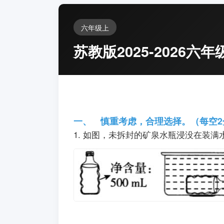
六年级上
苏教版2025-202
一、 慎重考虑，合理选择。（每空2
1. 如图，未拆封的矿泉水瓶浸没在