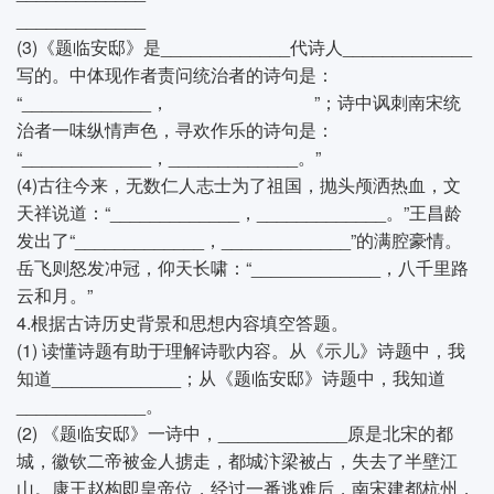
_____________
(3)《题临安邸》是_____________代诗人_____________
写的。中体现作者责问统治者的诗句是：
“_____________， ”；诗中讽刺南宋统
治者一味纵情声色，寻欢作乐的诗句是：
“_____________，_____________。”
(4)古往今来，无数仁人志士为了祖国，抛头颅洒热血，文
天祥说道：“_____________，_____________。”王昌龄
发出了“_____________，_____________”的满腔豪情。
岳飞则怒发冲冠，仰天长啸：“_____________，八千里路
云和月。”
4.根据古诗历史背景和思想内容填空答题。
(1) 读懂诗题有助于理解诗歌内容。从《示儿》诗题中，我
知道_____________；从《题临安邸》诗题中，我知道
_____________。
(2) 《题临安邸》一诗中，_____________原是北宋的都
城，徽钦二帝被金人掳走，都城汴梁被占，失去了半壁江
山。康王赵构即皇帝位，经过一番逃难后，南宋建都杭州，