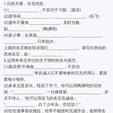
1.日积月累，补充内容。
(1)_____________，不弃功于寸阴。(葛洪)
(2)莫等闲,_____________，_____________。(岳飞)
(3)盛年不重来,_____________。及时当勉
励,_____________。(陶渊明)
(4)多少事，从来急;_____________，_____________。
_____________，只争朝夕。
上面的名言都在告诉我们_____________。请写出类似的
其他名言，如：_____________
2.运用本单元学过的关于惜时的名句填空。
(1)葛洪用“不饱食_____________，不弃功
_____________”来告诫人们不要饱食终日无所用心，要抓
紧每分每秒。
(2)多多总是贪玩，耽误了学习。你可以用陶渊明的话劝
他：“_____________，一日难再晨。_____________，岁
月不待人。”也可以用岳飞的名言告诫他：
“_____________，白了少年头，空悲切！”
(3)壮壮做事喜欢拖拉，经常不能按时完成作业，老师用名