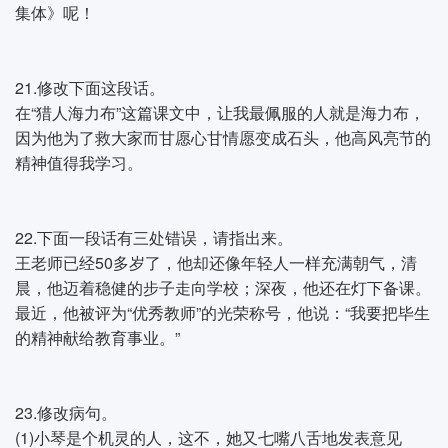
集体》呢！
21.修改下面这段话。
在“猎人海力布”这篇课文中，让我最佩服的人就是海力布，
因为他为了救大家而甘愿心甘情愿变成石头，他高风亮节的
精神值得我学习。
22.下面一段话有三处错误，请指出来。
王老师已经50多岁了，他却还像年轻人一样充满朝气，清
晨，他迈着稳健的步子走向学校；深夜，他还在灯下备课。
最近，他被评为“优秀教师”的光荣称号，他说：“我要把毕生
的精神献给教育事业。”
23.修改病句。
(1)小琴是个机灵的人，这不，她又七嘴八舌地发表意见