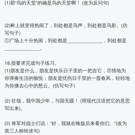
(1)那“鸟的天堂”的确是鸟的天堂啊！ (改为反问句)
(2)树上就变得热闹了，到处都是鸟声，到处都是鸟影。(仿
写句子)
①广场上十分热闹，到处都是_____________，到处都是
_____________。
18.按要求完成句子练习。
(1)朋友是什么，朋友是快乐日子里的一把吉它，尽情地为
你弹奏生活的愉悦；朋友是忧伤日子里的一股春风，轻轻地
为你拂去心中的愁云。(仿写句子)
(2) 壮哉，我中国少年，与国无疆！ (用现代汉语把它的意思
写出来)。
(3) 将军对战士们说：“好，我就在晚饭后来看你们。”(改为
第三人称转述句)