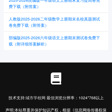
2025-2026统编版一年级语文上册期末复习提高卷免
费下载（附答案）
人教版2025-2026二年级数学上册期末名校真题测试
卷免费下载（附答案）
部编版2025-2026六年级语文上册期末测试卷免费下
载（附详细答案解析）
技术支持:
城市学校网
最佳浏览分辨率：1024*768以上
声明:本站尊重并保护知识产权，根据《信息网络传播权保