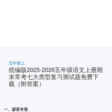
五年级上
统编版2025-2026五年级语文上册期
末常考七大类型复习测试题免费下
载（附答案）
一、谚语专项