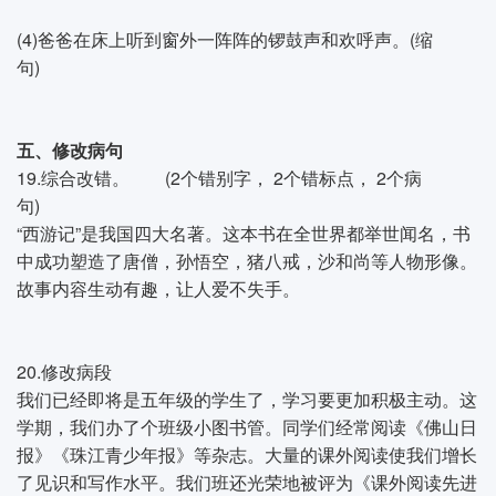
(4)爸爸在床上听到窗外一阵阵的锣鼓声和欢呼声。(缩
句)
五、修改病句
19.综合改错。 (2个错别字， 2个错标点， 2个病
句)
“西游记”是我国四大名著。这本书在全世界都举世闻名，书
中成功塑造了唐僧，孙悟空，猪八戒，沙和尚等人物形像。
故事内容生动有趣，让人爱不失手。
20.修改病段
我们已经即将是五年级的学生了，学习要更加积极主动。这
学期，我们办了个班级小图书管。同学们经常阅读《佛山日
报》《珠江青少年报》等杂志。大量的课外阅读使我们增长
了见识和写作水平。我们班还光荣地被评为《课外阅读先进