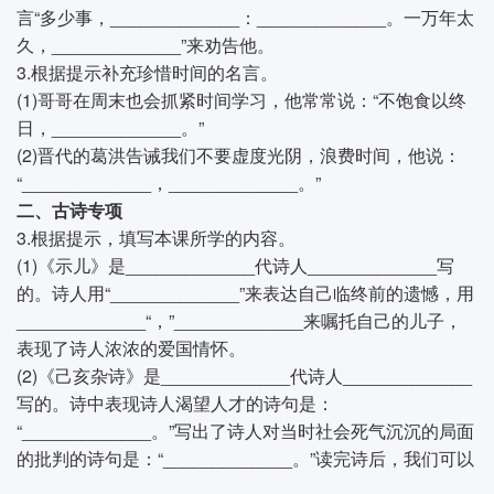
言“多少事，_____________：_____________。一万年太
久，_____________”来劝告他。
3.根据提示补充珍惜时间的名言。
(1)哥哥在周末也会抓紧时间学习，他常常说：“不饱食以终
日，_____________。”
(2)晋代的葛洪告诫我们不要虚度光阴，浪费时间，他说：
“_____________，_____________。”
二、古诗专项
3.根据提示，填写本课所学的内容。
(1)《示儿》是_____________代诗人_____________写
的。诗人用“_____________”来表达自己临终前的遗憾，用
_____________“，”_____________来嘱托自己的儿子，
表现了诗人浓浓的爱国情怀。
(2)《己亥杂诗》是_____________代诗人_____________
写的。诗中表现诗人渴望人才的诗句是：
“_____________。”写出了诗人对当时社会死气沉沉的局面
的批判的诗句是：“_____________。”读完诗后，我们可以
_____________