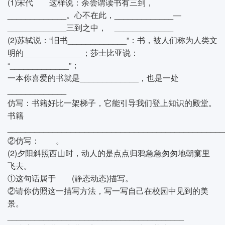
(1)宋代 这样说：余尝谓读书有三到，
_____________。心不在此，_____________—
_____________三到之中， _____________
(2)苏轼说：“旧书_____________”：书，被人们称为人类文
明的_____________；莎士比亚说：
“_____________”；
一本你喜爱的书就是_____________，也是一处
_____________
仿写：书籍好比一架梯子，它能引导我们登上知识的殿堂。
书籍
________________________________________________
②仿写： 。
(2)夕阳斜照西山时，动人的是点点归鸦急急匆匆地朝窠里
飞去。
①这句话属于 (静态动态)描写。
②请你仿照这一描写方法，写一写自己在校园中见到的美
景。
_______________________________________