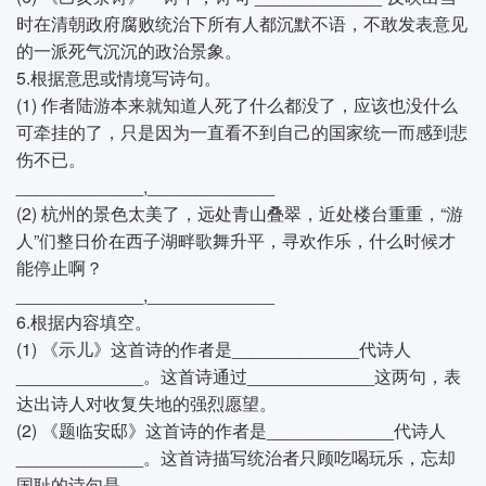
时在清朝政府腐败统治下所有人都沉默不语，不敢发表意见
的一派死气沉沉的政治景象。
5.根据意思或情境写诗句。
(1) 作者陆游本来就知道人死了什么都没了，应该也没什么
可牵挂的了，只是因为一直看不到自己的国家统一而感到悲
伤不已。
_____________,_____________
(2) 杭州的景色太美了，远处青山叠翠，近处楼台重重，“游
人”们整日价在西子湖畔歌舞升平，寻欢作乐，什么时候才
能停止啊？
_____________,_____________
6.根据内容填空。
(1) 《示儿》这首诗的作者是_____________代诗人
_____________。这首诗通过_____________这两句，表
达出诗人对收复失地的强烈愿望。
(2) 《题临安邸》这首诗的作者是_____________代诗人
_____________。这首诗描写统治者只顾吃喝玩乐，忘却
国耻的诗句是_____________。