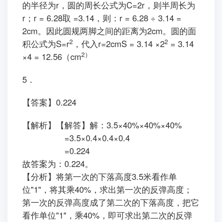
的半径为r，圆的周长公式为C=2r，则半周长为
r；r = 6.28取 =3.14，则：r = 6.28 ÷ 3.14 =
2cm。因此圆规两脚之间的距离为2cm。圆的面
2
2
积公式为S=r
，代入r=2cmS = 3.14 ×2
= 3.14
2）
×4 = 12.56（cm
5．
【答案】0.224
【解析】【解答】解：3.5×40%×40%×40%
=3.5×0.4×0.4×0.4
=0.224
故答案为：0.224。
【分析】将第一次的下落高度3.5米看作单
位"1"，将其乘40%，求出第一次的反弹高度；
第一次的反弹高度成了第二次的下落高度，把它
看作单位"1"，乘40%，即可求出第二次的反弹