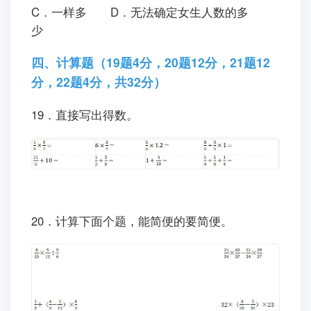
C．一样多 D．无法确定女生人数的多
少
四、计算题（19题4分，20题12分，21题12
分，22题4分，共32分）
19．直接写出得数。
20．计算下面个题，能简便的要简便。