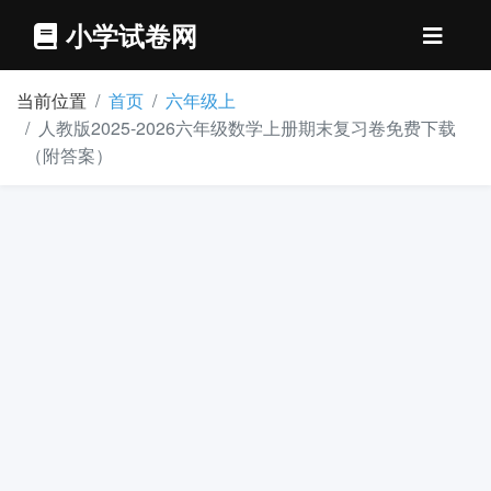
小学试卷网
当前位置
首页
六年级上
人教版2025-2026六年级数学上册期末复习卷免费下载
（附答案）