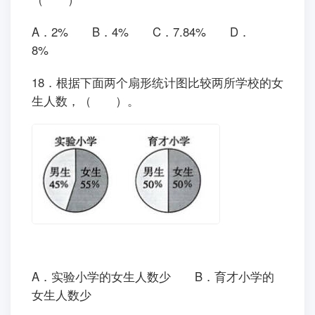
A．2% B．4% C．7.84% D．
8%
18．根据下面两个扇形统计图比较两所学校的女
生人数，（ ）。
A．实验小学的女生人数少 B．育才小学的
女生人数少