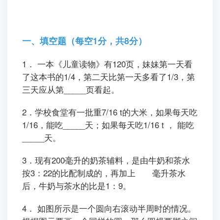
一、填空题（每空1分，共8分）
1． 一本《儿童读物》有120页，妹妹第一天看
了这本书的1/4，第二天比第一天多看了1/3，第
三天应从第_____页看起。
2．学校食堂有一批重7/16 t的大米，如果每天吃
1/16，能吃_____天；如果每天吃1/16 t ， 能吃
_____天。
3．现有200毫升的奶茶辅料，是由牛奶和茶水
按3：22的比配制成的，再加上 毫升茶水
后，牛奶与茶水的比是1：9。
4． 如图所示是一个圆向右滚动半周时的情况。