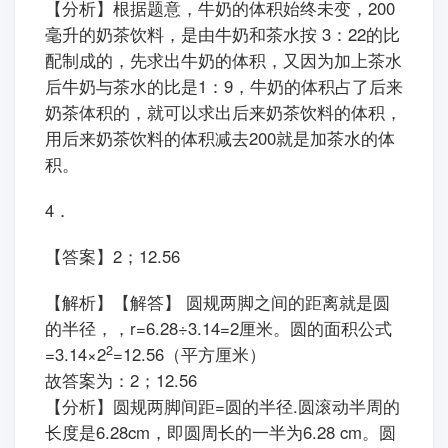
【分析】根据题意，牛奶的体积始终未变，200
毫升的奶茶饮料，是由牛奶和茶水按 3：22的比
配制成的，先求出牛奶的体积，又因为加上茶水
后牛奶与茶水的比是1：9，牛奶的体积占了后来
奶茶体积的，就可以求出后来奶茶饮料的体积，
用后来奶茶饮料的体积减去200就是加茶水的体
积。
4．
【答案】2；12.56
【解析】【解答】 圆规两脚之间的距离就是圆
的半径，，r=6.28÷3.14=2厘米。圆的面积公式
2
=3.14×2
=12.56（平方厘米）
故答案为：2；12.56
【分析】圆规两脚间距=圆的半径.圆滚动半周的
长度是6.28cm，即圆周长的一半为6.28 cm。圆