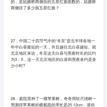
的，是姑嫂桥两侧挂的五星红旗面数的，姑嫂桥
两侧挂了多少面五星红旗？
27．中国二十四节气中的“冬至”是北半球各地一
年中白昼最短的一天，并且越往北白昼越短。就
北京地区来说，冬至这天白昼与黑夜时长的比约
为3：5，这一天北京地区的白昼和黑夜各约是多
少小时?
28．庭院里种了一棵苹果树，奇奇用软尺绕树一
周测得苹果树的横截面的周长是25.12cm，请你