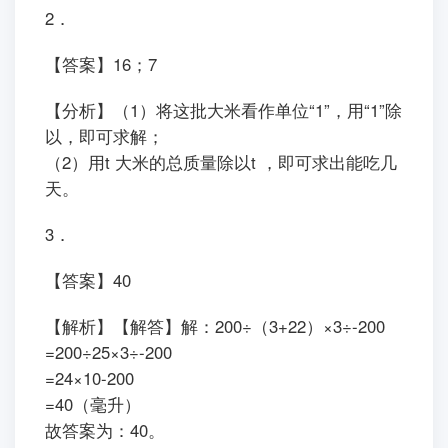
2．
【答案】16；7
【分析】（1）将这批大米看作单位“1”，用“1”除
以，即可求解；
（2）用t 大米的总质量除以t ，即可求出能吃几
天。
3．
【答案】40
【解析】【解答】解：200÷（3+22）×3÷-200
=200÷25×3÷-200
=24×10-200
=40（毫升）
故答案为：40。