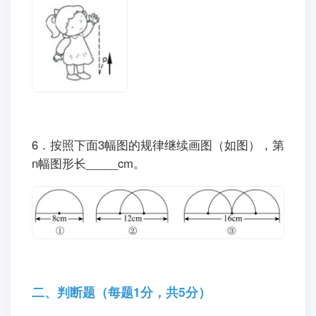
6．按照下面3幅图的规律继续画图（如图），第
n幅图形长_____cm。
二、判断题（每题1分，共5分）