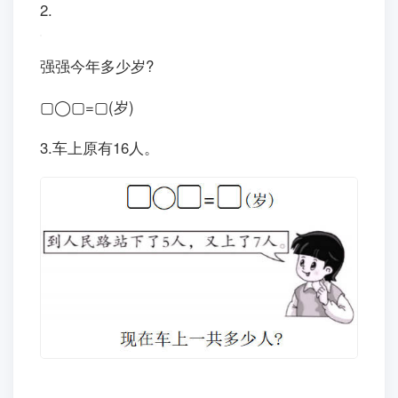
(1)体育组和音乐组一共有多少人?
▢◯▢=▢(人)
(2)三个小组一共有多少人?
▢◯▢◯▢=▢(人)
2.
强强今年多少岁?
▢◯▢=▢(岁)
3.车上原有16人。