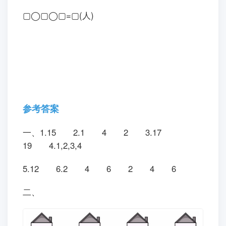
▢◯▢◯▢=▢(人)
参考答案