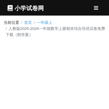
小学试卷网
当前位置
首页
一年级上
人教版2025-2026一年级数学上册期末综合培优试卷免费
下载（附答案）