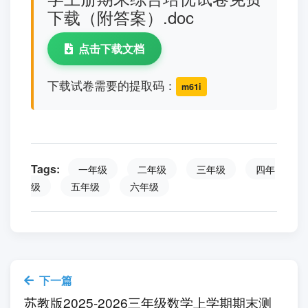
2.15-3=12
3.16-5+7=18
人教版2025-2026一年级数
学上册期末综合培优试卷免费
下载（附答案）.doc
点击下载文档
下载试卷需要的提取码：
m61i