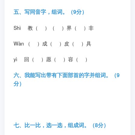
五、写同音字，组词。（9分）
Sh
ì
教（ ）（ ）界（ ）非
W
à
n
（ ）成（ ）皮（ ）具
y
ì
回（ ）愿（ ）容（ ）
六、我能写出带有下面部首的字并组词。（9
分）
七、比一比，选一选，组成词。（8分）