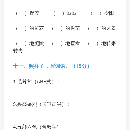
（ ）野菜
（ ）蝈蝈
（ ）夕阳
（ ）的鲜花
（ ）的树苗
（ ）的风景
（ ）地蹦跳
（ ）地查看
（ ）地转来
转去
十一、照样子，写词语。（15分）
1.毛茸茸（ABB式）：
3.兴高采烈（形容高兴）：
4.五颜六色（含数字）：