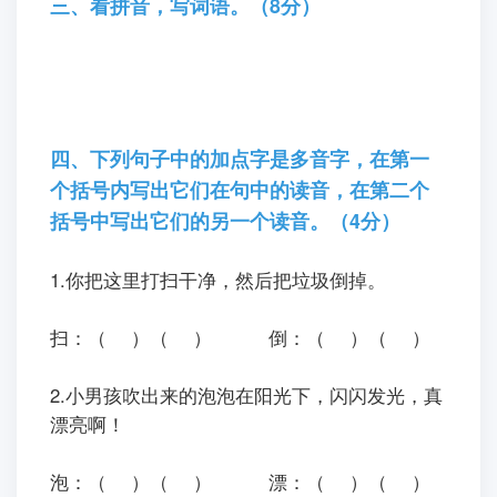
三、看拼音，写词语。（8分）
四、下列句子中的加点字是多音字，在第一
个括号内写出它们在句中的读音，在第二个
括号中写出它们的另一个读音。（4分）
1.你把这里打
扫
干净，然后把垃圾
倒
掉。
扫：（ ）（ ）
倒：（ ）（ ）
2.小男孩吹出来的
泡
泡在阳光下，闪闪发光，真
漂
亮啊！
泡：（ ）（ ）
漂：（ ）（ ）