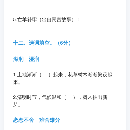
5.亡羊补牢（出自寓言故事）：
十二、选词填空。（6分）
滋润 湿润
1.土地渐渐（ ）起来，花草树木渐渐繁茂起
来。
2.清明时节，气候温和（ ），树木抽出新
芽。
恋恋不舍 难舍难分