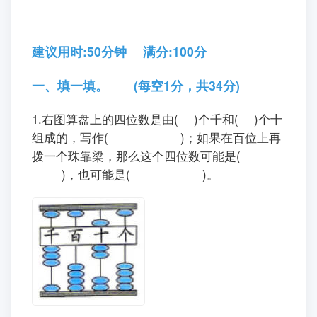
建议用时:50分钟 满分:100分
一、填一填。 (每空1分，共34分)
1.右图算盘上的四位数是由( )个千和( )个十
组成的，写作( )；如果在百位上再
拨一个珠靠梁，那么这个四位数可能是(
)，也可能是( )。