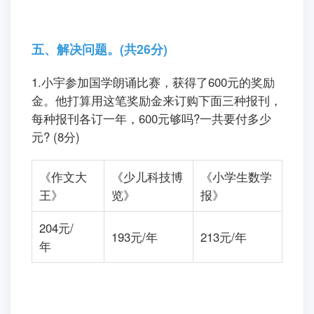
可以怎样做?(5分)
五、解决问题。(共26分)
1.小宇参加国学朗诵比赛，获得了600元的奖励
金。他打算用这笔奖励金来订购下面三种报刊，
每种报刊各订一年，600元够吗?一共要付多少
元? (8分)
《作文大
《少儿科技博
《小学生数学
王》
览》
报》