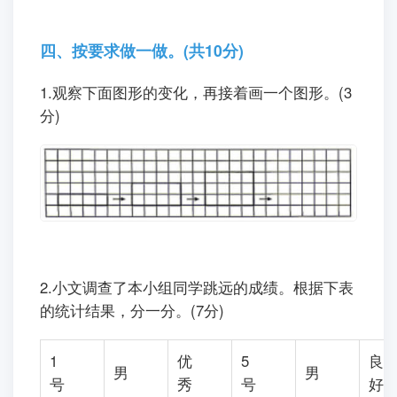
87+36 *405-197 732-268-354
四、按要求做一做。(共10分)
1.观察下面图形的变化，再接着画一个图形。(3
分)