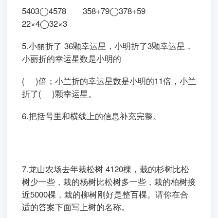
5403◯4578 358+79◯378+59
22×4◯32×3
5.小丽折了 36颗幸运星，小明折了3颗幸运星，
小丽折的幸运星数是小明的
( )倍；小兰折的幸运星数是小明的11倍，小兰
折了( )颗幸运星。
6.把括号里和横线上的信息补充完整。
7.龙山农场去年栽松树 4120棵，栽的杉树比松