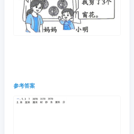
4.小明跟妈妈学剪窗花。妈妈剪的窗花数量是小
明剪的几倍?小明再剪几个窗花就是妈妈剪的数
量的一半?(6分)
参考答案