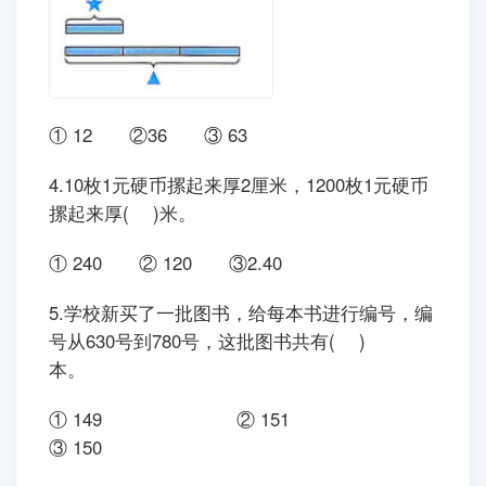
3.右图中,当★= 21时,▲=( );当▲=36 时,★=
( )。
① 12 ②36 ③ 63
4.10枚1元硬币摞起来厚2厘米，1200枚1元硬币
摞起来厚( )米。
① 240 ② 120 ③2.40
5.学校新买了一批图书，给每本书进行编号，编