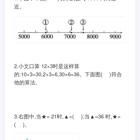
二、选一选。(每空2分，共12分)
1.下图中，点( )表示的数与 7500 离得最
近。
2.小文口算 12×3时是这样算
的:10×3=30,2×3=6,30+6=36。下面图( )符合
他的算法。