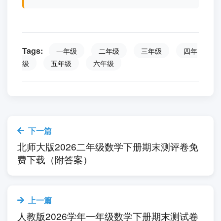
载（附答案）.doc
点击下载文档
下载试卷需要的提取码：
5jmr
Tags:
一年级
二年级
三年级
四年
级
五年级
六年级
下一篇
北师大版2026二年级数学下册期末测评卷免