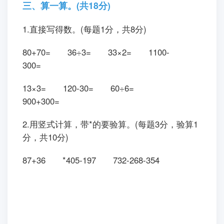
号从630号到780号，这批图书共有( )
本。
① 149 ② 151
③ 150
三、算一算。(共18分)
1.直接写得数。(每题1分，共8分)
80+70= 36÷3= 33×2= 1100-
300=
13×3= 120-30= 60÷6=
900+300=
2.用竖式计算，带*的要验算。(每题3分，验算1
分，共10分)