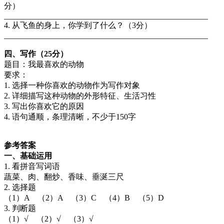
分）
___________________________________________________
4. 从飞鱼的身上，你学到了什么？（3分）
___________________________________________________
四、写作（25分）
题目：我最喜欢的动物
要求：
1. 选择一种你喜欢的动物作为写作对象
2. 详细描写这种动物的外形特征、生活习性
3. 写出你喜欢它的原因
4. 语句通顺，条理清晰，不少于150字
参考答案
一、基础运用
1. 看拼音写词语
蔬菜、肉、翻炒、香味、垂涎三尺
2. 选择题
（1）A （2）A （3）C （4）B （5）D
3. 判断题
（1）√ （2）√ （3）√