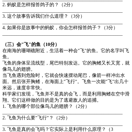
2. 蚂蚁是怎样报答鸽子的？（2分）
___________________________________________________
3. 这个故事告诉我们什么道理？（3分）
___________________________________________________
4. 如果你是故事中的蚂蚁，你会怎样报答鸽子？（3分）
___________________________________________________
（三）会"飞"的鱼（10分）
在南海的珊瑚礁附近，生活着一种会"飞"的鱼。它的名字叫飞
鱼。
飞鱼的身体呈流线型，尾巴特别发达。它的胸鳍又长又宽，就
像鸟儿的翅膀。
当飞鱼遇到危险时，它就会快速摆动尾巴，像箭一样冲出水
面。然后张开胸鳍，在海面上"飞行"。飞鱼一次能"飞"出几十
米远，速度非常快。
科学家们发现，飞鱼并不是真的会飞，而是利用胸鳍在空中滑
翔。它们这样做的目的是为了逃避敌人的追捕。
1. 飞鱼的哪个部位像鸟儿的翅膀？（2分）
___________________________________________________
2. 飞鱼为什么要"飞行"？（2分）
___________________________________________________
3. 飞鱼是真的会飞吗？它实际上是利用什么原理？（3