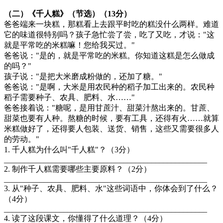
（二）《千人糕》（节选）（13分）
爸爸端来一块糕，那糕看上去跟平时吃的糕没什么两样。难道
它的味道很特别吗？孩子急忙尝了尝，吃了又吃，才说："这
就是平常吃的米糕嘛！您给我买过。"
爸爸说："是的，就是平常吃的米糕。你知道这糕是怎么做成
的吗？"
孩子说："是把大米磨成粉做的，还加了糖。"
爸爸说："是啊，大米是用农民种的稻子加工出来的。农民种
稻子需要种子、农具、肥料、水……"
爸爸接着说："糖呢，是用甘蔗汁、甜菜汁熬出来的。甘蔗、
甜菜也要有人种。熬糖的时候，要有工具，还得有火……就算
米糕做好了，还得要人包装、送货、销售，这些又需要很多人
的劳动。"
1. 千人糕为什么叫"千人糕"？（3分）
___________________________________________________
2. 制作千人糕需要哪些主要原料？（2分）
___________________________________________________
3. 从"种子、农具、肥料、水"这些词语中，你体会到了什么？
（4分）
___________________________________________________
4. 读了这段课文，你懂得了什么道理？（4分）