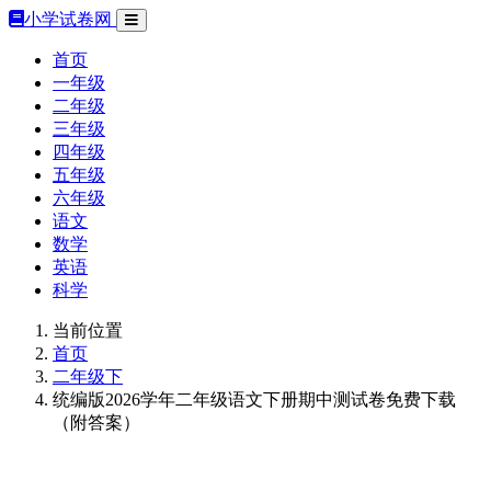
小学试卷网
首页
一年级
二年级
三年级
四年级
五年级
六年级
语文
数学
英语
科学
当前位置
首页
二年级下
统编版2026学年二年级语文下册期中测试卷免费下载
（附答案）