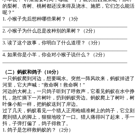
的梨树、杏树、桃树都还没来得及浇水、施肥，它们怎么能活
呢？"
1. 小猴子先后想种哪些果树？（3分
___________________________________________________
2. 小猴子为什么总是改种别的果树？（2分）
___________________________________________________
3. 读了这个故事，你明白了什么道理？（3分）
___________________________________________________
4. 如果你是小羊，你会对小猴子说什么？（2分）
___________________________________________________
（二）蚂蚁和鸽子（10分）
一只蚂蚁爬到河边，想要喝水。突然一阵风吹来，蚂蚁掉进了
河里，它大声喊："救命啊！救命啊！"
河边的大树上，一只鸽子听到了呼救声，它看见蚂蚁在水中挣
扎，急忙摘下一片树叶，扔到蚂蚁旁边。蚂蚁爬上了树叶，树
叶像小船一样，把蚂蚁送到了岸边。
过了几天，蚂蚁看见一个猎人正用枪瞄准树上的鸽子，它立刻
爬到猎人的脚上，狠狠地咬了一口。猎人痛得叫了起来，手一
抖，子弹打偏了，鸽子得救了。
1. 鸽子是怎样救蚂蚁的？（2分）
___________________________________________________