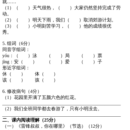
就……
（1）（ ）天气很热，（ ）大家仍然坚持完成了劳
动。
（2）（ ）明天下雨，我们（ ）取消郊游计划。
（3）（ ）小明刻苦学习，（ ）他的成绩很优
秀。
5. 组词（6分）
同音字组词：
yóu：（ ）泳 （ ）局 （ ）票
jìng：安（ ） （ ）爱 （ ）子
形近字组词：
休（ ） 体（ ）
该（ ） 孩（ ）
6. 修改病句（4分）
（1）花园里开满了五颜六色的红花。
___________________________________________________
（2）我们全班同学都去春游了，只有小明没去。
___________________________________________________
二、课内阅读理解（25分）
（一）《雷锋叔叔，你在哪里》（节选）（12分）