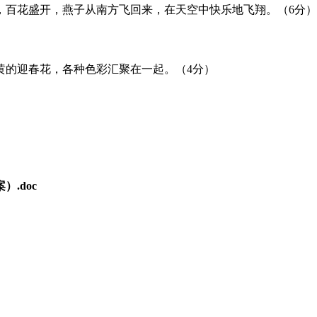
轻摇，百花盛开，燕子从南方飞回来，在天空中快乐地飞翔。（
、娇黄的迎春花，各种色彩汇聚在一起。（4分）
.doc