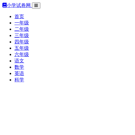
小学试卷网
首页
一年级
二年级
三年级
四年级
五年级
六年级
语文
数学
英语
科学