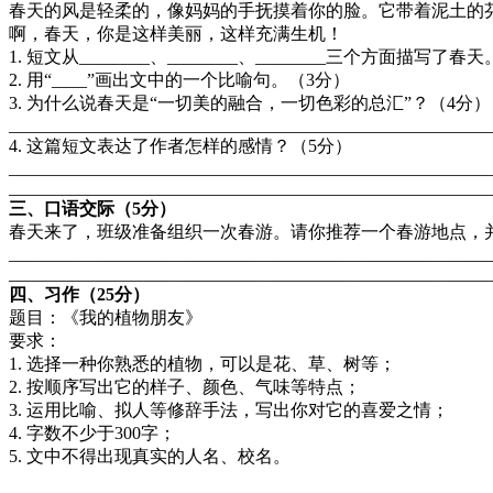
春天的风是轻柔的，像妈妈的手抚摸着你的脸。它带着泥土的
啊，春天，你是这样美丽，这样充满生机！
1. 短文从________、________、________三个方面描
2. 用“____”画出文中的一个比喻句。（3分）
3. 为什么说春天是“一切美的融合，一切色彩的总汇”？（4
____________________________________________________
4. 这篇短文表达了作者怎样的感情？（5分）
____________________________________________________
_____________________________________________________
三、口语交际（5分）
春天来了，班级准备组织一次春游。请你推荐一个春游地点
____________________________________________________
____________________________________________________
四、习作（25分）
题目：《我的植物朋友》
要求：
1. 选择一种你熟悉的植物，可以是花、草、树等；
2. 按顺序写出它的样子、颜色、气味等特点；
3. 运用比喻、拟人等修辞手法，写出你对它的喜爱之情；
4. 字数不少于300字；
5. 文中不得出现真实的人名、校名。