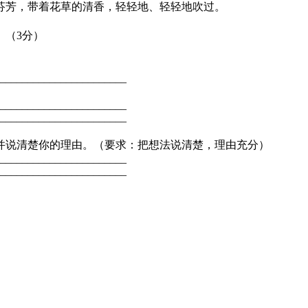
芬芳，带着花草的清香，轻轻地、轻轻地吹过。
写了春天。（3分）
分）
__________________________
__________________________
_________________________
，并说清楚你的理由。（要求：把想法说清楚，理由充分）
__________________________
__________________________