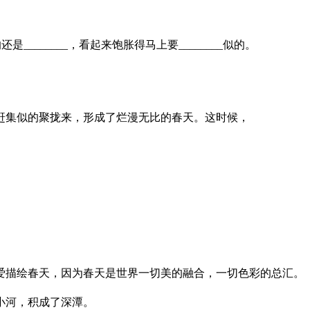
的还是________，看起来饱胀得马上要________似的。
像赶集似的聚拢来，形成了烂漫无比的春天。这时候，
爱描绘春天，因为春天是世界一切美的融合，一切色彩的总汇。
小河，积成了深潭。