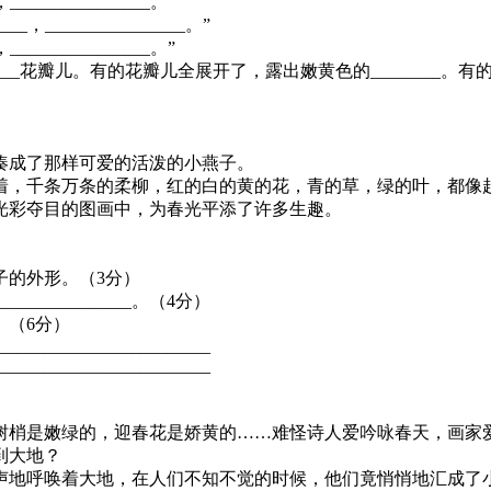
________________。”
_，________________。”
________________。”
_____花瓣儿。有的花瓣儿全展开了，露出嫩黄色的________。有
，凑成了那样可爱的活泼的小燕子。
着，千条万条的柔柳，红的白的黄的花，青的草，绿的叶，都
这光彩夺目的图画中，为春光平添了许多生趣。
描写了小燕子的外形。（3分）
______________。（4分）
一写。（6分）
________________________
________________________
树梢是嫩绿的，迎春花是娇黄的……难怪诗人爱吟咏春天，画家
到大地？
声地呼唤着大地，在人们不知不觉的时候，他们竟悄悄地汇成了