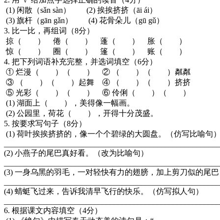
(1) 闲散（sǎn sàn） (2) 挨挨挤挤（āi ái）
(3) 旗杆（gān gǎn） (4) 花骨朵儿（gū gǔ）
3. 比一比，再组词（8分）
掠（ ） 倦（ ） 蓬（ ） 胀（ ）
惊（ ） 圈（ ） 篷（ ） 账（ ）
4. 把下列词语补充完整，并选词填空（6分）
① 烂漫（ ）（ ） ② （ ）（ ）粼粼
③ （ ）（ ）起舞 ④ （ ）（ ）挤挤
⑤ 光彩（ ）（ ） ⑥ 伶俐（ ）（ ）
(1) 湖面上（ ），美得像一幅画。
(2) 公园里，荷花（ ），开得十分茂盛。
5. 按要求写句子（8分）
(1) 荷叶挨挨挤挤的，像一个个碧绿的大圆盘。（仿写比
____________________________________________________
(2) 小燕子的尾巴真好看。（改为比喻句）
____________________________________________________
(3) 一身乌黑的羽毛，一对轻快有力的翅膀，加上剪刀似
____________________________________________________
(4) 蜻蜓飞过来，告诉我清早飞行的快乐。（仿写拟人句）
____________________________________________________
6. 根据课文内容填空（4分）