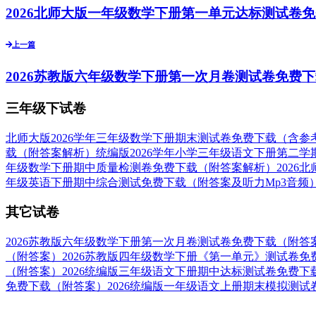
2026北师大版一年级数学下册第一单元达标测试卷
上一篇
2026苏教版六年级数学下册第一次月卷测试卷免费
三年级下试卷
北师大版2026学年三年级数学下册期末测试卷免费下载（含参
载（附答案解析）
统编版2026学年小学三年级语文下册第二
年级数学下册期中质量检测卷免费下载（附答案解析）
202
年级英语下册期中综合测试免费下载（附答案及听力Mp3音频
其它试卷
2026苏教版六年级数学下册第一次月卷测试卷免费下载（附答
（附答案）
2026苏教版四年级数学下册《第一单元》测试卷免
（附答案）
2026统编版三年级语文下册期中达标测试卷免费下
免费下载（附答案）
2026统编版一年级语文上册期末模拟测