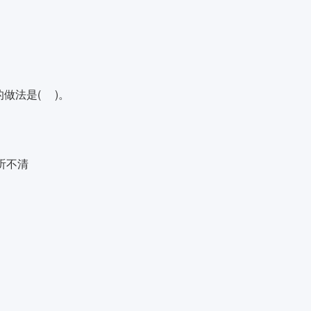
做法是( )。
听不清