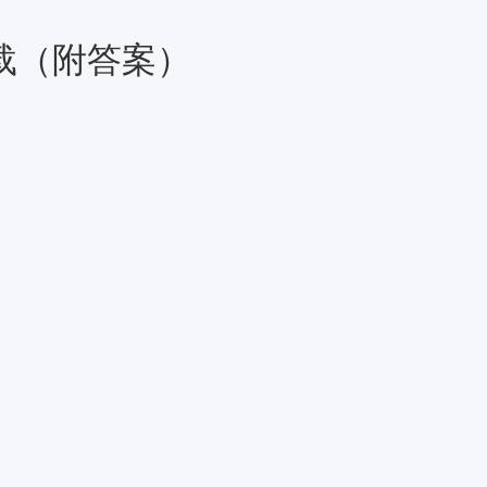
下载（附答案）