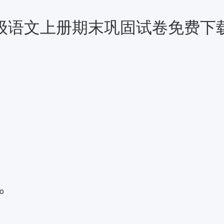
5一年级语文上册期末巩固试卷免费
o