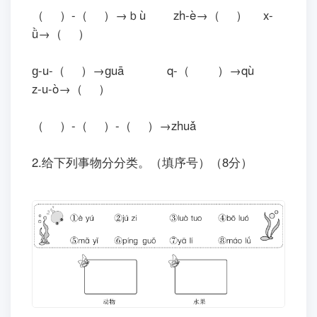
（ ）-（ ）→ｂù zh-è→（ ） x-
ǜ→（ ）
ɡ-u-（ ）→ɡuā q-（ ）→qù
z-u-ò→（ ）
（ ）-（ ）-（ ）→zhuǎ
2.给下列事物分分类。（填序号）（8分）