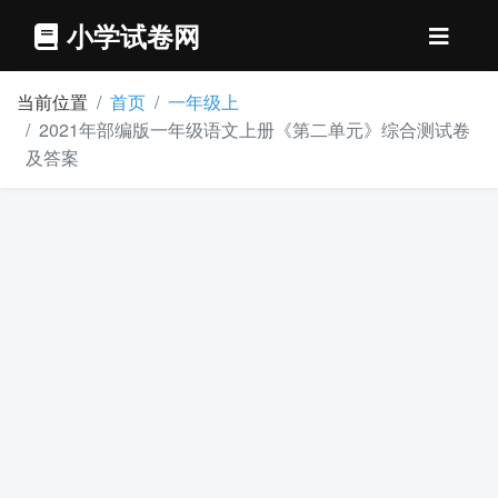
小学试卷网
当前位置
首页
一年级上
2021年部编版一年级语文上册《第二单元》综合测试卷
及答案