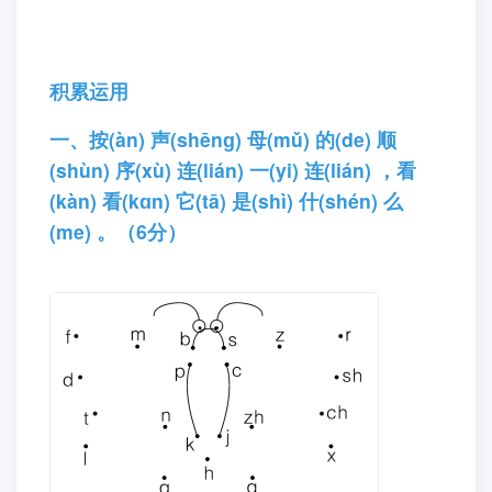
积累运用
一、按(àn) 声(shēnɡ) 母(mǔ) 的(de) 顺
(shùn) 序(xù) 连(lián) 一(yi) 连(lián) ，看
(kàn) 看(kɑn) 它(tā) 是(shì) 什(shén) 么
(me) 。（6分）