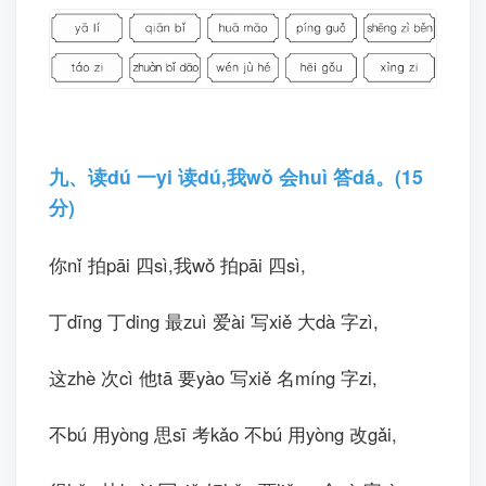
八、读dú 一yi 读dú,涂tú 一yi 涂tú。(10分)
把bǎ 表biǎo 示shì 水shuǐ 果guǒ 的de 词cí 涂tú
成chéng 红hóng 色sè,把bǎ 表biǎo 示shì 动dòng
物wù
的de 词cí 涂tú 成chéng 绿lǜ 色sè,把bǎ 表
biǎo 示shì 学xué 习xí 用yònɡ 品pǐn 的de 词cí 涂
tú 成chéng 黄huáng 色sè。