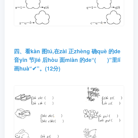
三、我wǒ 会huì 拼pīn 一yi 拼pīn,填tián 一
yi 填tián。(6分)