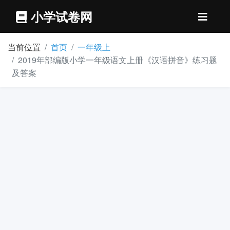
小学试卷网
当前位置
首页
一年级上
2019年部编版小学一年级语文上册《汉语拼音》练习题
及答案