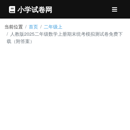
小学试卷网
当前位置
首页
二年级上
人教版2025二年级数学上册期末统考模拟测试卷免费下
载（附答案）