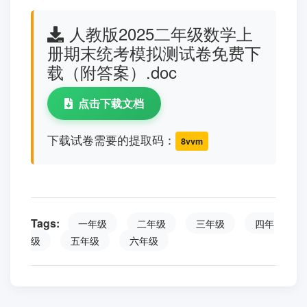
（1）东东想玩其中的两个项目，有（ ）种选
择方法。
（2）丁丁玩了4次碰碰车，亮亮玩了一次太空船
和一次飞椅，他们谁花的钱多？多多少元？
更多答案请自行下载免费文档（文档正规渠道存
储，请放心下载，免费下载）