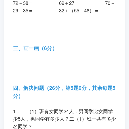
72－38＝ 69＋27＝ 70－
29－35＝ 32＋（55－46）＝
三、画一画（6分）
四、解决问题（26分，第5题6分，其余每题5
分）