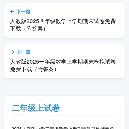
人教版2025二年级数学上
册期末统考模拟测试卷免费下
载（附答案）.doc
点击下载文档
下载试卷需要的提取码：
8vvm
Tags:
一年级
二年级
三年级
四年
级
五年级
六年级