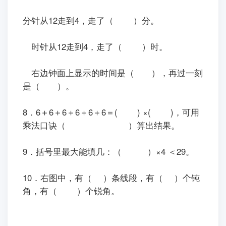
分针从12走到4，走了（ ）分。
时针从12走到4，走了（ ）时。
右边钟面上显示的时间是（ ），再过一刻
是（ ）。
8．6＋6＋6＋6＋6＋6＝( ) ×( )，可用
乘法口诀（ ）算出结果。
9．括号里最大能填几：（ ）×4 ＜29。
10．右图中，有（ ）条线段，有（ ）个钝
角，有（ ）个锐角。