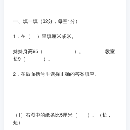
一、填一填（32分，每空1分）
1．在（ ）里填厘米或米。
妹妹身高95
（
）
。 教室
长9
（
）
。
2．在后面括号里选择正确的答案填空。
（1）右图中的纸条比5厘米（ ）。（长，
短）