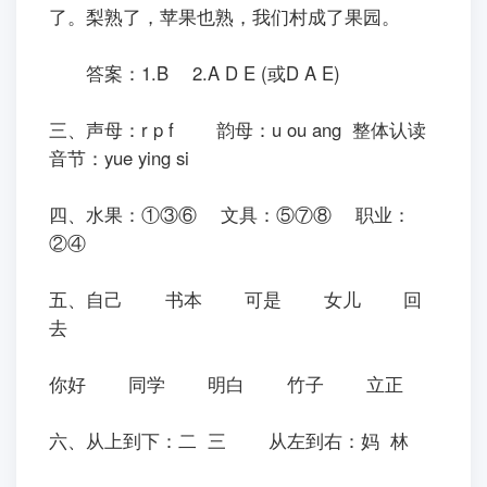
参考答案
一、原文：秋天到了，大公鸡和小狗在院子里做
游戏。
答案：大公鸡、小狗
二、原文：我们村种了许多果树。秋天，果子熟
了。梨熟了，苹果也熟，我们村成了果园。
答案：1.B 2.A D E (或D A E)
三、声母：r p f 韵母：u ou ang 整体认读
音节：yue ying si