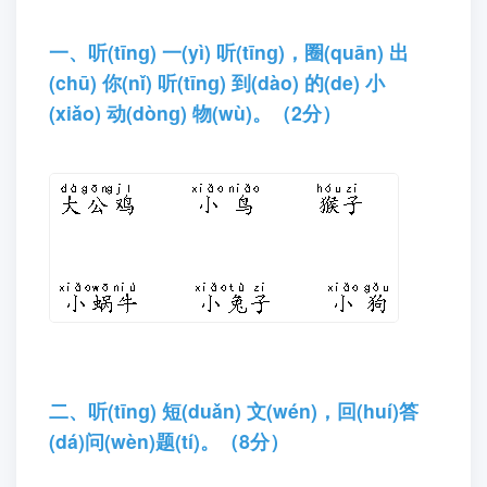
一、听(tīnɡ) 一(yì) 听(tīnɡ)，圈(quān) 出
(chū) 你(nǐ) 听(tīnɡ) 到(dào) 的(de) 小
(xiǎo) 动(dònɡ) 物(wù)。（2分）
二、听(tīnɡ) 短(duǎn) 文(wén)，回(huí)答
(dá)问(wèn)题(tí)。（8分）