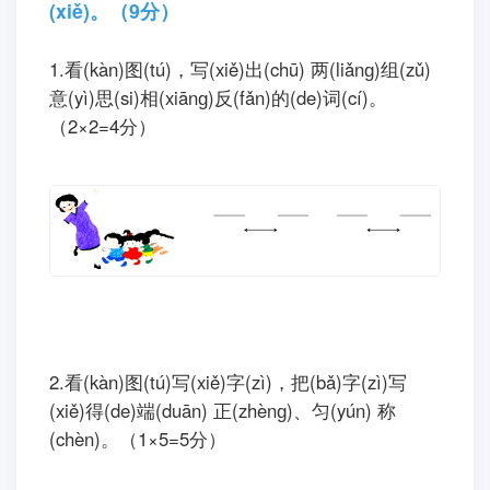
(xiě)。（9分）
1.看(kàn)图(tú)，写(xiě)出(chū) 两(liǎnɡ)组(zǔ)
意(yì)思(si)相(xiānɡ)反(fǎn)的(de)词(cí)。
（2×2=4分）
2.看(kàn)图(tú)写(xiě)字(zì)，把(bǎ)字(zì)写
(xiě)得(de)端(duān) 正(zhènɡ)、匀(yún) 称
(chèn)。（1×5=5分）