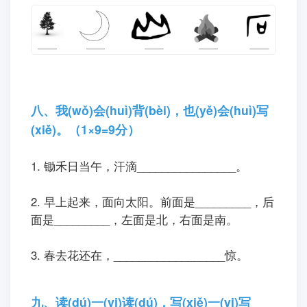
八、我(wǒ)会(huì)背(bèi)，也(yě)会(huì)写
(xiě)。（1×9=9分）
1. 锄禾日当午，汗滴________________。
2. 早上起来，面向太阳。前面是_________，后
面是_________，左面是北，右面是南。
3. 春去花还在，__________________惊。
九、读(dú)一(yi)读(dú)，写(xiě)一(yi)写