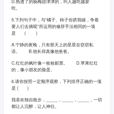
D.熟透了的杨梅甜津津的，叫人越吃越爱
吃。
5.下列句子中，与“橘子、柿子你挤我碰，争着
要人们去摘呢”所运用的修辞手法相同的一项
是 ( )
A.宁静的夜晚，只有那天上的星星在窃窃私
语。 B.他长得真像他爸爸。
C.红红的枫叶像一枚枚邮票。 D.苹果红红
的，像小朋友的脸蛋。
6.请你按照一定顺序观察，下列排序正确的一项
是 ( )
我喜欢独自散步，_____，_____，_____，一切
都让人沉醉，让人神往。