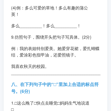
(4)例：多么可爱的草地！多么有趣的蒲公
英！
多么__________！多么__________！
9.仿照句子，围绕开头把句子写具体。(2分)
例：我的表姐特别爱美。她爱穿花裙，爱扎蝴蝶
结，爱涂彩色指甲油，还爱照镜子。
我喜欢秋天的校园。
________________________________________
八、在下列句子中的“□”里加上合适的标点符
号。(6分)
1.□这么晚了□快点去睡觉□妈妈生气地说道
□