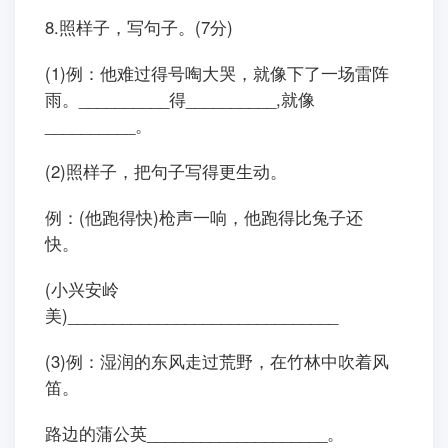
8.照样子，写句子。(7分)
(1)例：他难过得号啕大哭，就像下了一场雷阵
雨。__________得__________,就像
__________。
(2)照样子，把句子写得更生动。
例：(他跑得快)枪声一响，他跑得比兔子还
快。
(小兴安岭
美)______________________________
(3)例：湿润的东风走过荒野，在竹林中吹着风
笛。
路边的蒲公英____________________。