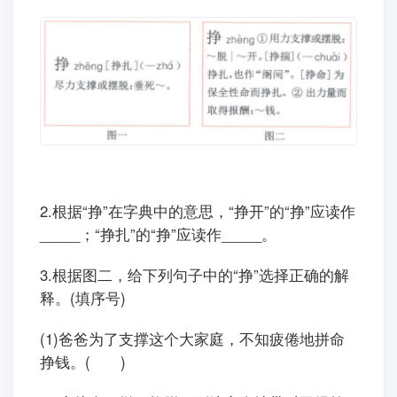
2.根据“挣”在字典中的意思，“挣开”的“挣”应读作
_____；“挣扎”的“挣”应读作_____。
3.根据图二，给下列句子中的“挣”选择正确的解
释。(填序号)
(1)爸爸为了支撑这个大家庭，不知疲倦地拼命
挣钱。( )