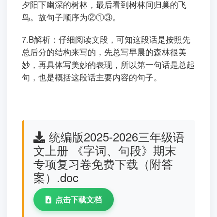
夕阳下幽深的树林，最后看到树林间归巢的飞
鸟。故句子顺序为②①③。
7.B解析：仔细阅读文段，可知这段话是按照先
总后分的结构来写的，先总写早晨的森林很美
妙，再具体写美妙的表现，所以第一句话是总起
句，也是概括这段话主要内容的句子。
统编版2025-2026三年级语
文上册 《字词、句段》期末
专项复习卷免费下载（附答
案）.doc
点击下载文档