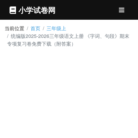
小学试卷网
当前位置
首页
三年级上
统编版2025-2026三年级语文上册 《字词、句段》期末
专项复习卷免费下载（附答案）