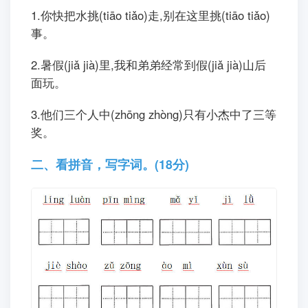
1.你快把水挑(tiāo tiǎo)走,别在这里挑(tiāo tiǎo)
事。
2.暑假(jiǎ jià)里,我和弟弟经常到假(jiǎ jià)山后
面玩。
3.他们三个人中(zhōng zhòng)只有小杰中了三等
奖。
二、看拼音，写字词。(18分)