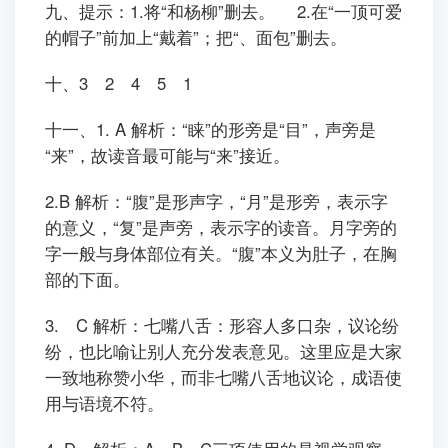
九、提示：1.将“和杨柳”删去。 2.在“一顶可爱
的帽子”前加上“戴着”；把“、面包”删去。
十、3 2 4 5 1
十一、1. A 解析：“睐”的形旁是“目”，声旁是
“来”，故读音最可能与“来”接近。
2.B 解析：“腹”是形声字，“月”是形旁，表示字
的意义，“复”是声旁，表示字的读音。月字旁的
字一般与身体部位有关。“腹”本义为肚子，在胸
部的下面。
3. C 解析：七嘴八舌：形容人多口杂，议论纷
纷，也比喻让别人充分发表意见。这里应是大家
一致地称赞小华，而非七嘴八舌地议论，成语使
用与语境不符。