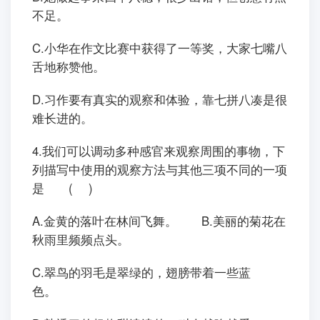
不足。
C.小华在作文比赛中获得了一等奖，大家七嘴八
舌地称赞他。
D.习作要有真实的观察和体验，靠七拼八凑是很
难长进的。
4.我们可以调动多种感官来观察周围的事物，下
列描写中使用的观察方法与其他三项不同的一项
是 ( )
A.金黄的落叶在林间飞舞。 B.美丽的菊花在
秋雨里频频点头。
C.翠鸟的羽毛是翠绿的，翅膀带着一些蓝
色。