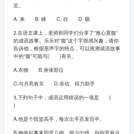
近。
A. 来 B. 眯 C. 目 D. 眼
2.在语文课上，老师和同学们分享了“推心置腹”
的成语故事。乐乐对“腹”这个字很感兴趣，请你
告诉他，根据形声字的特点，可以推测成语故事
中的“腹”可能与( )有关。
A.衣物 B.身体部位
C.与月亮有关 D.亲信、得力助手
3.下列句子中，成语运用错误的一项是 (
)
A.他是个投篮高手，每次出手百发百中。
B.她做起事来四平八稳，很少出错，但创意有点