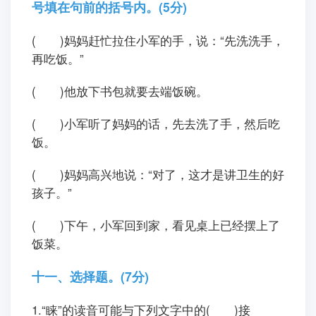
号填在句前的括号内。(5分)
( )妈妈赶忙拉住小军的手，说：“先洗洗手，
再吃饭。”
( )他放下书包就要去端饭碗。
( )小军听了妈妈的话，先去洗了手，然后吃
饭。
( )妈妈高兴地说：“对了，这才是讲卫生的好
孩子。”
( )下午，小军回到家，看见桌上已经摆上了
饭菜。
十一、选择题。(7分)
1.“睐”的读音可能与下列文字中的( )接