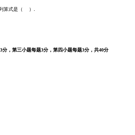
？列算式是（ ）.
3分，第三小题每题3分，第四小题每题3分，共40分