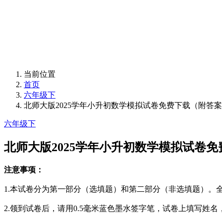
当前位置
首页
六年级下
北师大版2025学年小升初数学模拟试卷免费下载（附答
六年级下
北师大版2025学年小升初数学模拟试卷
注意事项：
1.本试卷分为第一部分（
选填
题）和第二部分（非
选填
题）。
2.领到试卷后，请用0.5毫米
蓝色
墨水签字笔，
试卷
上填写姓名