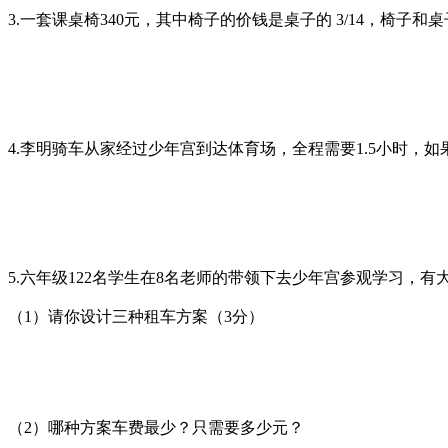
3.一套课桌椅340元，其中椅子的价钱是桌子的 3/14，椅子
4.李明骑车从家经过少年宫到达体育场，全程需要1.5小时
5.六年级122名学生在8名老师的带领下去少年宫参观学习，
（1）请你设计三种租车方案（3分）
（2）哪种方案车费最少？只需要多少元？