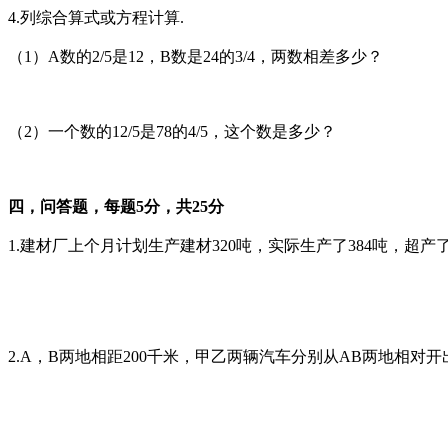
4.列综合算式或方程计算.
（1）A数的2/5
是12，
B数是24的3/4
，
两数相差多少？
（2）一个数的12/5是78的4/5，这个数是多少？
四，问答题，每题5分，共25分
1.建材厂上个月计划生产建材320吨，实际生产了384吨，超产
2.A，B两地相距200千米，甲乙两辆汽车分别从AB两地相