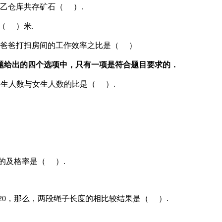
甲乙仓库共存矿石（ ）.
（ ）米.
子和爸爸打扫房间的工作效率之比是（ ）
小题给出的四个选项中，只有一项是符合题目要求的．
男生人数与女生人数的比是（ ）.
的及格率是（ ）.
3/20，那么，两段绳子长度的相比较结果是（ ）.