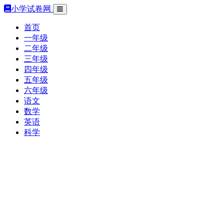
小学试卷网
首页
一年级
二年级
三年级
四年级
五年级
六年级
语文
数学
英语
科学